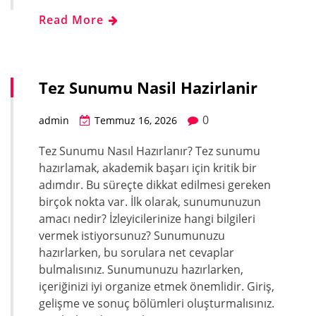
Read More
Tez Sunumu Nasil Hazirlanir
0
admin
Temmuz 16, 2026
Tez Sunumu Nasıl Hazırlanır? Tez sunumu
hazırlamak, akademik başarı için kritik bir
adımdır. Bu süreçte dikkat edilmesi gereken
birçok nokta var. İlk olarak, sunumunuzun
amacı nedir? İzleyicilerinize hangi bilgileri
vermek istiyorsunuz? Sunumunuzu
hazırlarken, bu sorulara net cevaplar
bulmalısınız. Sunumunuzu hazırlarken,
içeriğinizi iyi organize etmek önemlidir. Giriş,
gelişme ve sonuç bölümleri oluşturmalısınız.