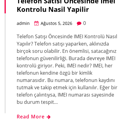
Telefon Satisi Oncesinde İmei
Kontrolu Nasil Yapilir
0
admin
Ağustos 5, 2026
Telefon Satışı Öncesinde IMEI Kontrolü Nasıl
Yapılır? Telefon satışı yaparken, aklınızda
birçok soru olabilir. En önemlisi, satacağınız
telefonun güvenilirliği. Burada devreye IMEI
kontrolü giriyor. Peki, IMEI nedir? IMEI, her
telefonun kendine özgü bir kimlik
numarasıdır. Bu numara, telefonun kaydını
tutmak ve takip etmek için kullanılır. Eğer bir
telefon çalıntıysa, IMEI numarası sayesinde
bu durum tespit…
Read More