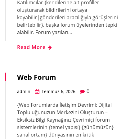
Katılımcılar {kendilerine ait profiller
oluşturarak bildirilerini ortaya
koyabilir|gönderileri aracılığıyla görüşlerini
belirtebilir}, başka forum üyelerinden tepki
alabilir. Forum yazıları…
Read More
Web Forum
0
admin
Temmuz 6, 2026
{Web Forumlarda İletişim Devrimi: Dijital
Topluluğunuzun Merkezini Oluşturun –
Eksiksiz Bilgi Kaynağınız Çevrimiçi forum
sistemlerinin {temel yapısı} {günümüzün}
sanal ortam} dünyasının en kritik