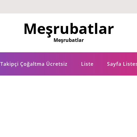
Meşrubatlar
Meşrubatlar
Takipçi Çoğaltma Ücretsiz
Liste
Sayfa Liste