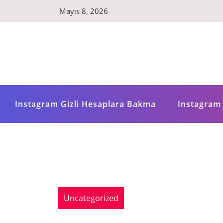
Skip
Mayıs 8, 2026
to
content
Instagram Gizli Hesaplara Bakma
Instagram 
Uncategorized