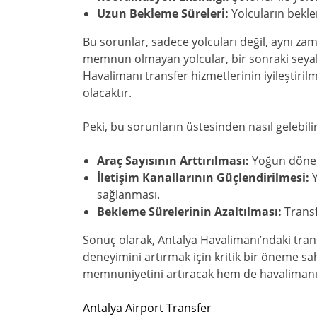
Uzun Bekleme Süreleri:
Yolcuların bekle
Bu sorunlar, sadece yolcuları değil, aynı za
memnun olmayan yolcular, bir sonraki seyahat
Havalimanı transfer hizmetlerinin iyileştiri
olacaktır.
Peki, bu sorunların üstesinden nasıl gelebilir
Araç Sayısının Arttırılması:
Yoğun döneml
İletişim Kanallarının Güçlendirilmesi:
Y
sağlanması.
Bekleme Sürelerinin Azaltılması:
Transf
Sonuç olarak, Antalya Havalimanı’ndaki transf
deneyimini artırmak için kritik bir öneme sa
memnuniyetini artıracak hem de havalimanını
Antalya Airport Transfer