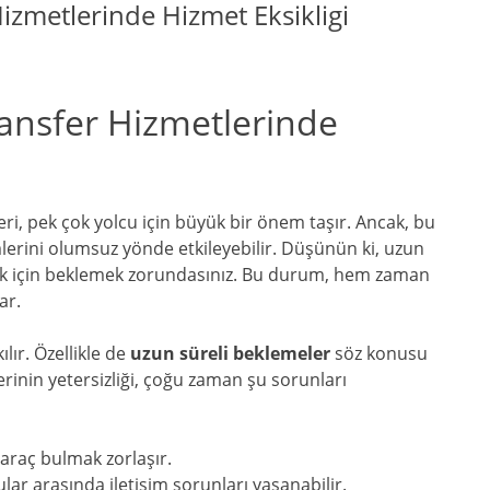
izmetlerinde Hizmet Eksikligi
ansfer Hizmetlerinde
eri, pek çok yolcu için büyük bir önem taşır. Ancak, bu
lerini olumsuz yönde etkileyebilir. Düşünün ki, uzun
ak için beklemek zorundasınız. Bu durum, hem zaman
ar.
lır. Özellikle de
uzun süreli beklemeler
söz konusu
inin yetersizliği, çoğu zaman şu sorunları
raç bulmak zorlaşır.
ular arasında iletişim sorunları yaşanabilir.