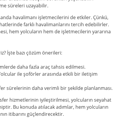
me süreleri uzayabilir.
manda havalimanı işletmecilerini de etkiler. Çünkü,
lerinde farklı havalimanlarını tercih edebilirler.
lmesi, hem yolcuların hem de işletmecilerin yararına
iz? İşte bazı çözüm önerileri:
erde daha fazla araç tahsis edilmesi.
olcular ile şoförler arasında etkili bir iletişim
er sürelerinin daha verimli bir şekilde planlanması.
er hizmetlerinin iyileştirilmesi, yolcuların seyahat
hiptir. Bu konuda atılacak adımlar, hem yolcuların
n itibarını güçlendirecektir.