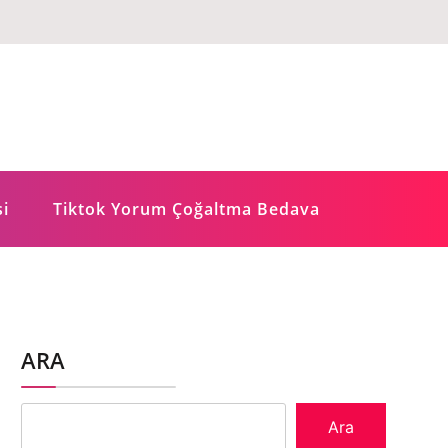
si
Tiktok Yorum Çoğaltma Bedava
ARA
Ara