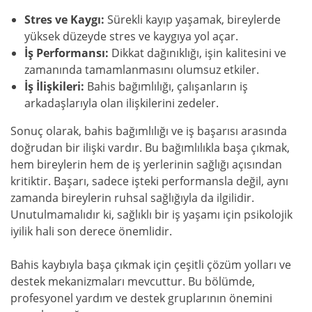
Stres ve Kaygı:
Sürekli kayıp yaşamak, bireylerde
yüksek düzeyde stres ve kaygıya yol açar.
İş Performansı:
Dikkat dağınıklığı, işin kalitesini ve
zamanında tamamlanmasını olumsuz etkiler.
İş İlişkileri:
Bahis bağımlılığı, çalışanların iş
arkadaşlarıyla olan ilişkilerini zedeler.
Sonuç olarak, bahis bağımlılığı ve iş başarısı arasında
doğrudan bir ilişki vardır. Bu bağımlılıkla başa çıkmak,
hem bireylerin hem de iş yerlerinin sağlığı açısından
kritiktir. Başarı, sadece işteki performansla değil, aynı
zamanda bireylerin ruhsal sağlığıyla da ilgilidir.
Unutulmamalıdır ki, sağlıklı bir iş yaşamı için psikolojik
iyilik hali son derece önemlidir.
Bahis kaybıyla başa çıkmak için çeşitli çözüm yolları ve
destek mekanizmaları mevcuttur. Bu bölümde,
profesyonel yardım ve destek gruplarının önemini