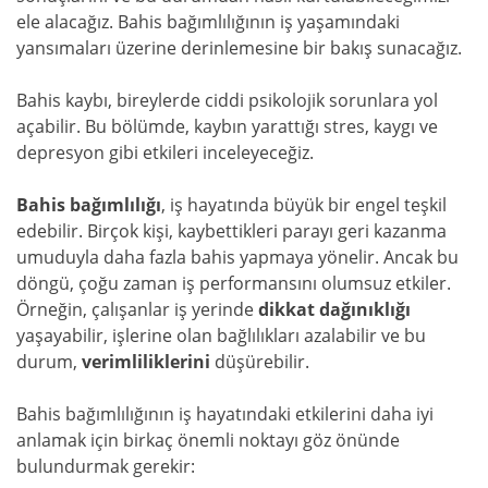
ele alacağız. Bahis bağımlılığının iş yaşamındaki
yansımaları üzerine derinlemesine bir bakış sunacağız.
Bahis kaybı, bireylerde ciddi psikolojik sorunlara yol
açabilir. Bu bölümde, kaybın yarattığı stres, kaygı ve
depresyon gibi etkileri inceleyeceğiz.
Bahis bağımlılığı
, iş hayatında büyük bir engel teşkil
edebilir. Birçok kişi, kaybettikleri parayı geri kazanma
umuduyla daha fazla bahis yapmaya yönelir. Ancak bu
döngü, çoğu zaman iş performansını olumsuz etkiler.
Örneğin, çalışanlar iş yerinde
dikkat dağınıklığı
yaşayabilir, işlerine olan bağlılıkları azalabilir ve bu
durum,
verimliliklerini
düşürebilir.
Bahis bağımlılığının iş hayatındaki etkilerini daha iyi
anlamak için birkaç önemli noktayı göz önünde
bulundurmak gerekir: