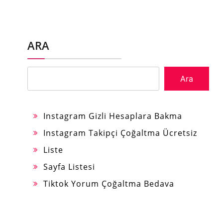
ARA
Ara
Instagram Gizli Hesaplara Bakma
Instagram Takipçi Çoğaltma Ücretsiz
Liste
Sayfa Listesi
Tiktok Yorum Çoğaltma Bedava