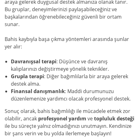
araya gelerek duygusal destek almanıza olanak tanır.
Bu gruplar, deneyimlerinizi paylaşabileceğiniz ve
başkalarından öğrenebileceğiniz güvenli bir ortam
sunar.
Bahis kaybıyla başa çıkma yöntemleri arasında şunlar
yer alır:
Davranışsal terapi
: Düşünce ve davranış
kalıplarınızı değiştirmeye yönelik teknikler.
Grupla terapi
: Diğer bağımlılarla bir araya gelerek
destek alma.
Finansal danışmanlık
: Maddi durumunuzu
düzenlemenize yardımcı olacak profesyonel destek.
Sonuç olarak, bahis bağımlılığı ile mücadele etmek zor
olabilir, ancak
profesyonel yardım
ve
topluluk desteği
ile bu süreçte yalnız olmadığınızı unutmayın. Kendinize
bir şans verin ve bu yolda ilerlemeye başlayın!