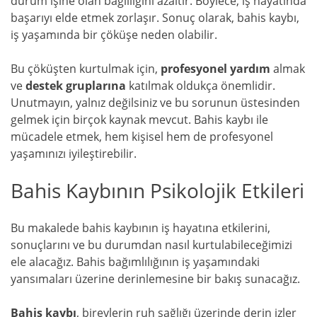
durum işine olan bağlılığını azaltır. Böylece, iş hayatında
başarıyı elde etmek zorlaşır. Sonuç olarak, bahis kaybı,
iş yaşamında bir çöküşe neden olabilir.
Bu çöküşten kurtulmak için,
profesyonel yardım
almak
ve
destek gruplarına
katılmak oldukça önemlidir.
Unutmayın, yalnız değilsiniz ve bu sorunun üstesinden
gelmek için birçok kaynak mevcut. Bahis kaybı ile
mücadele etmek, hem kişisel hem de profesyonel
yaşamınızı iyileştirebilir.
Bahis Kaybının Psikolojik Etkileri
Bu makalede bahis kaybının iş hayatına etkilerini,
sonuçlarını ve bu durumdan nasıl kurtulabileceğimizi
ele alacağız. Bahis bağımlılığının iş yaşamındaki
yansımaları üzerine derinlemesine bir bakış sunacağız.
Bahis kaybı
, bireylerin ruh sağlığı üzerinde derin izler