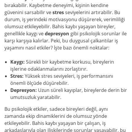
bırakabilir. Kaybetme deneyimi, kişinin kendine
güvenini sarsabilir ve
stres
seviyelerini artırabilir. Bu
durum, iş yerindeki motivasyonu düşürerek, verimliliği
olumsuz etkileyebilir. Bahis kaybı yaşayan bireyler,
genellikle kaygı ve
depresyon
gibi psikolojik sorunlar ile
karşı karşıya kalırlar. Peki, bu duygusal çalkantılar iş
yaşamını nasıl etkiler? İşte bazı önemli noktalar:
Kaygı:
Sürekli bir kaybetme korkusu, bireylerin
işlerine odaklanmalarını zorlaştırır.
Stres:
Yüksek stres seviyeleri, iş performansını
önemli ölçüde düşürebilir.
Depresyon:
Uzun süreli kayıplar, bireylerde derin bir
umutsuzluk yaratabilir.
Bu psikolojik etkiler, sadece bireyleri değil, aynı
zamanda ekip dinamiklerini de olumsuz yönde
etkileyebilir. Bahis kaybı yaşayan bir çalışan, iş
arkadaşlarıyla olan ilişkilerinde sorunlar yaşayabilir, bu