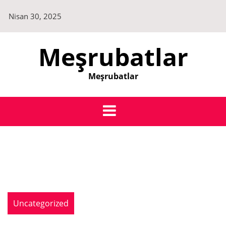
Skip
Nisan 30, 2025
to
content
Meşrubatlar
Meşrubatlar
Uncategorized