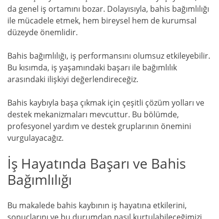
da genel iş ortamını bozar. Dolayısıyla, bahis bağımlılığı
ile mücadele etmek, hem bireysel hem de kurumsal
düzeyde önemlidir.
Bahis bağımlılığı, iş performansını olumsuz etkileyebilir.
Bu kısımda, iş yaşamındaki başarı ile bağımlılık
arasındaki ilişkiyi değerlendireceğiz.
Bahis kaybıyla başa çıkmak için çeşitli çözüm yolları ve
destek mekanizmaları mevcuttur. Bu bölümde,
profesyonel yardım ve destek gruplarının önemini
vurgulayacağız.
İş Hayatında Başarı ve Bahis
Bağımlılığı
Bu makalede bahis kaybının iş hayatına etkilerini,
sonuçlarını ve bu durumdan nasıl kurtulabileceğimizi