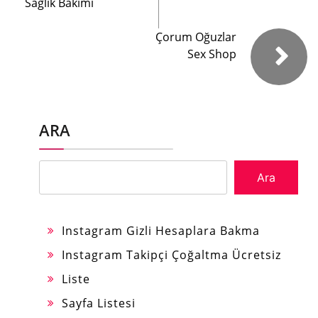
Sağlık Bakımı
Çorum Oğuzlar
Sex Shop
ARA
Ara
Instagram Gizli Hesaplara Bakma
Instagram Takipçi Çoğaltma Ücretsiz
Liste
Sayfa Listesi