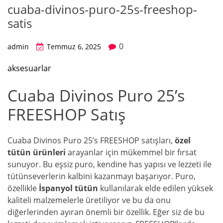
cuaba-divinos-puro-25s-freeshop-
satis
0
admin
Temmuz 6, 2025
aksesuarlar
Cuaba Divinos Puro 25’s
FREESHOP Satış
Cuaba Divinos Puro 25’s FREESHOP satışları,
özel
tütün ürünleri
arayanlar için mükemmel bir fırsat
sunuyor. Bu eşsiz puro, kendine has yapısı ve lezzeti ile
tütünseverlerin kalbini kazanmayı başarıyor. Puro,
özellikle
İspanyol tütün
kullanılarak elde edilen yüksek
kaliteli malzemelerle üretiliyor ve bu da onu
diğerlerinden ayıran önemli bir özellik. Eğer siz de bu