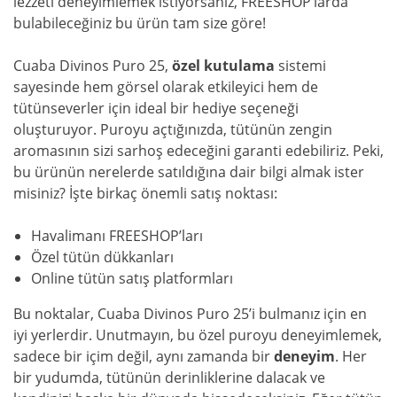
lezzeti deneyimlemek istiyorsanız, FREESHOP’larda
bulabileceğiniz bu ürün tam size göre!
Cuaba Divinos Puro 25,
özel kutulama
sistemi
sayesinde hem görsel olarak etkileyici hem de
tütünseverler için ideal bir hediye seçeneği
oluşturuyor. Puroyu açtığınızda, tütünün zengin
aromasının sizi sarhoş edeceğini garanti edebiliriz. Peki,
bu ürünün nerelerde satıldığına dair bilgi almak ister
misiniz? İşte birkaç önemli satış noktası:
Havalimanı FREESHOP’ları
Özel tütün dükkanları
Online tütün satış platformları
Bu noktalar, Cuaba Divinos Puro 25’i bulmanız için en
iyi yerlerdir. Unutmayın, bu özel puroyu deneyimlemek,
sadece bir içim değil, aynı zamanda bir
deneyim
. Her
bir yudumda, tütünün derinliklerine dalacak ve