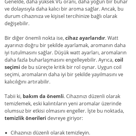
Genelde, daha yüksek VG oranı, daha yoğun bir buhar
ve dolayısıyla daha kalıcı bir aroma sağlar. Ancak, bu
durum cihazınıza ve kişisel tercihinize bağlı olarak
değişebilir.
Bir diğer önemli nokta ise,
cihaz ayarlarıdır
. Watt
ayarınızı doğru bir şekilde ayarlamak, aromanın daha
iyi tutulmasını sağlar. Düşük watt ayarları, aromaların
daha fazla buharlaşmasını engelleyebilir. Ayrıca,
coil
seçimi
de bu süreçte kritik bir rol oynar. Uygun coil
seçimi, aromaların daha iyi bir şekilde yayılmasını ve
kalıcılığını artırabilir.
Tabii ki,
bakım da önemli
. Cihazınızı düzenli olarak
temizlemek, eski kalıntıların yeni aromalar üzerinde
olumsuz bir etkisi olmasını engeller. İşte bu noktada,
temizlik önerileri
devreye giriyor:
Cihazınızı düzenli olarak temizleyin.