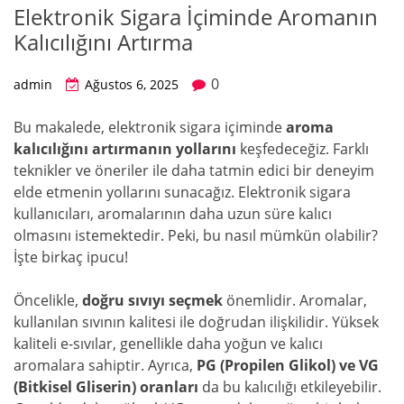
Elektronik Sigara İçiminde Aromanın
Kalıcılığını Artırma
0
admin
Ağustos 6, 2025
Bu makalede, elektronik sigara içiminde
aroma
kalıcılığını artırmanın yollarını
keşfedeceğiz. Farklı
teknikler ve öneriler ile daha tatmin edici bir deneyim
elde etmenin yollarını sunacağız. Elektronik sigara
kullanıcıları, aromalarının daha uzun süre kalıcı
olmasını istemektedir. Peki, bu nasıl mümkün olabilir?
İşte birkaç ipucu!
Öncelikle,
doğru sıvıyı seçmek
önemlidir. Aromalar,
kullanılan sıvının kalitesi ile doğrudan ilişkilidir. Yüksek
kaliteli e-sıvılar, genellikle daha yoğun ve kalıcı
aromalara sahiptir. Ayrıca,
PG (Propilen Glikol) ve VG
(Bitkisel Gliserin) oranları
da bu kalıcılığı etkileyebilir.