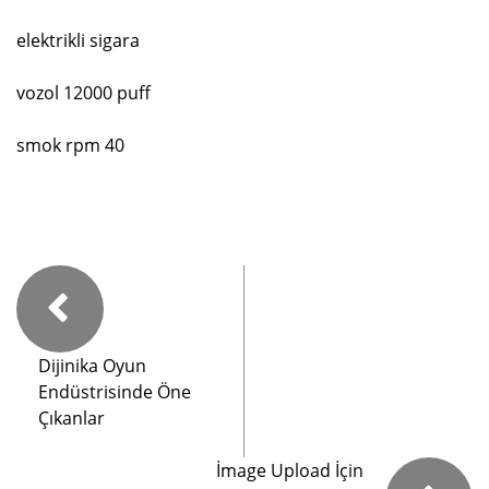
elektrikli sigara
vozol 12000 puff
smok rpm 40
Dijinika Oyun
Endüstrisinde Öne
Çıkanlar
İmage Upload İçin