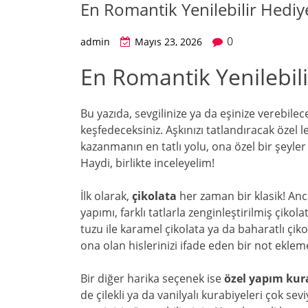
En Romantik Yenilebilir Hediy
0
admin
Mayıs 23, 2026
En Romantik Yenilebili
Bu yazıda, sevgilinize ya da eşinize verebilec
keşfedeceksiniz. Aşkınızı tatlandıracak özel 
kazanmanın en tatlı yolu, ona özel bir şeyler 
Haydi, birlikte inceleyelim!
İlk olarak,
çikolata
her zaman bir klasik! An
yapımı, farklı tatlarla zenginleştirilmiş çikola
tuzu ile karamel çikolata ya da baharatlı çik
ona olan hislerinizi ifade eden bir not eklem
Bir diğer harika seçenek ise
özel yapım kur
de çilekli ya da vanilyalı kurabiyeleri çok se