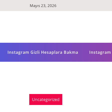
Skip
Mayıs 23, 2026
to
content
Instagram Gizli Hesaplara Bakma
Instagram 
Uncategorized