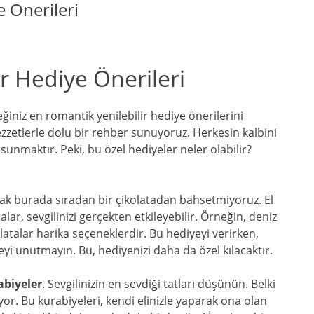
e Onerileri
r Hediye Önerileri
eğiniz en romantik yenilebilir hediye önerilerini
lezzetlerle dolu bir rehber sunuyoruz. Herkesin kalbini
sunmaktır. Peki, bu özel hediyeler neler olabilir?
cak burada sıradan bir çikolatadan bahsetmiyoruz. El
talar, sevgilinizi gerçekten etkileyebilir. Örneğin, deniz
olatalar harika seçeneklerdir. Bu hediyeyi verirken,
eyi unutmayın. Bu, hediyenizi daha da özel kılacaktır.
abiyeler
. Sevgilinizin en sevdiği tatları düşünün. Belki
viyor. Bu kurabiyeleri, kendi elinizle yaparak ona olan