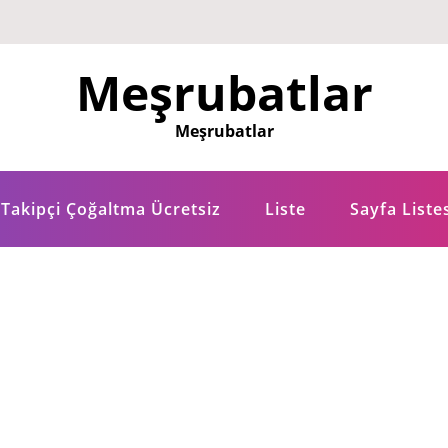
Meşrubatlar
Meşrubatlar
Takipçi Çoğaltma Ücretsiz
Liste
Sayfa Liste