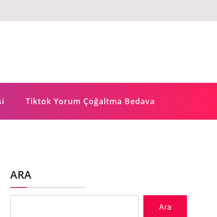
si
Tiktok Yorum Çoğaltma Bedava
ARA
Ara