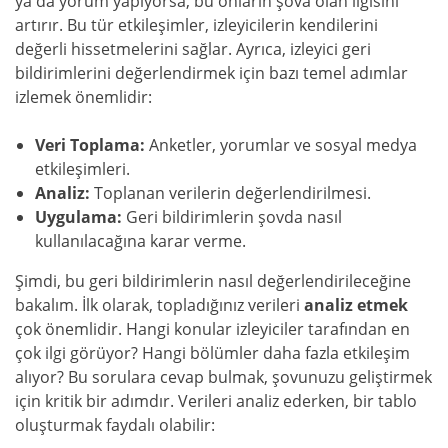
ya da yorum yapıyorsa, bu onların şova olan ilgisini
artırır. Bu tür etkileşimler, izleyicilerin kendilerini
değerli hissetmelerini sağlar. Ayrıca, izleyici geri
bildirimlerini değerlendirmek için bazı temel adımlar
izlemek önemlidir:
Veri Toplama:
Anketler, yorumlar ve sosyal medya
etkileşimleri.
Analiz:
Toplanan verilerin değerlendirilmesi.
Uygulama:
Geri bildirimlerin şovda nasıl
kullanılacağına karar verme.
Şimdi, bu geri bildirimlerin nasıl değerlendirileceğine
bakalım. İlk olarak, topladığınız verileri
analiz etmek
çok önemlidir. Hangi konular izleyiciler tarafından en
çok ilgi görüyor? Hangi bölümler daha fazla etkileşim
alıyor? Bu sorulara cevap bulmak, şovunuzu geliştirmek
için kritik bir adımdır. Verileri analiz ederken, bir tablo
oluşturmak faydalı olabilir: