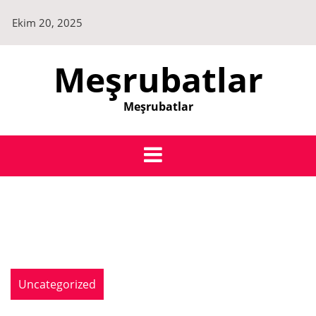
Skip
Ekim 20, 2025
to
content
Meşrubatlar
Meşrubatlar
Uncategorized