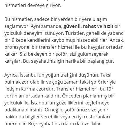
hizmetleri devreye giriyor.
Bu hizmetler, sadece bir yerden bir yere ulaşım
sağlamıyor. Aynı zamanda,
güvenli
,
rahat
ve
hızlı
bir
yolculuk deneyimi sunuyor. Turistler, genellikle yabancı
bir ülkede kendilerini kaybolmuş hissedebilirler. Ancak,
profesyonel bir transfer hizmeti ile bu kaygılar ortadan
kalkar. Sizi bekleyen bir şoför, sizi gülümseyerek
karşılar. Bu, seyahatiniz için harika bir başlangıçtır.
Ayrıca, İstanbul’un yoğun trafiğini düşünün. Taksi
bulmak zor olabilir ve çoğu zaman taksi şoförleriyle
iletişim kurmak zordur. Transfer hizmetleri, bu tür
sorunları ortadan kaldırır. Önceden planlanmış bir
yolculuk ile, İstanbul’un güzelliklerini keşfetmeye
odaklanabilirsiniz. Örneğin, şoförünüz size şehir
hakkında bilgiler verebilir veya en iyi restoranları
önerebilir. Bu, seyahatinizi daha da özel kılar.