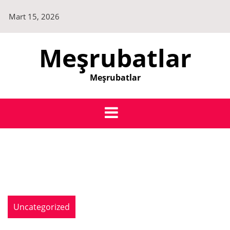
Skip
Mart 15, 2026
to
content
Meşrubatlar
Meşrubatlar
Uncategorized