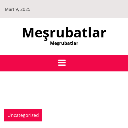
Skip
Mart 9, 2025
to
content
Meşrubatlar
Meşrubatlar
Uncategorized