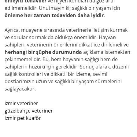
önleyici tedaviler
ve hijyen konuları da göz ardı
edilmemelidir. Unutmayın ki, sağlıklı bir yaşam için
önleme her zaman tedaviden daha iyidir
.
Ayrıca, muayene sırasında veterinerle iletişim kurmak
ve sorular sormak da oldukça önemlidir. Hayvan
sahipleri, veterinerin önerilerini dikkatlice dinlemeli ve
herhangi bir şüphe durumunda
açıklama istemekten
çekinmemelidir. Bu, hem hayvanın sağlığı hem de
sahiplerin huzuru için gereklidir. Sonuç olarak, düzenli
sağlık kontrolleri ve dikkatli bir izleme, sevimli
dostlarımızın uzun ve sağlıklı bir yaşam sürmelerini
sağlayacaktır.
izmir veteriner
güzelbahçe veteriner
izmir pet kuaför