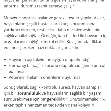
hayvanın genel durumunu gözlemleyerek herhangi bir
anormal durumu tespit etmeye çalışır.
Muayene sonrası, aşılar ve gerekli testler yapılır. Aşılar,
hayvanların çeşitli hastalıklara karşı korunmasına
yardımcı olurken, testler ise daha derinlemesine bir
sağlık analizi sağlar. Örneğin, kan testleri ile hayvanın iç
organlarının sağlığı kontrol edilir. Bu aşamada dikkat
edilmesi gereken bazı noktalar şunlardır:
Hayvanın aşı takvimine uygun olup olmadığı
Herhangi bir sağlık sorunu olup olmadığının kontrol
edilmesi
Veteriner hekimin önerilerine uyulması
Sonuç olarak, sağlık kontrolü süreci, hayvan sahipleri
için bir
sorumluluk
ve hayvanların sağlıklı bir yaşam
sürdürebilmesi için bir gerekliliktir. Unutulmamalıdır ki,
erken teşhis her zaman tedaviden daha kolaydır!