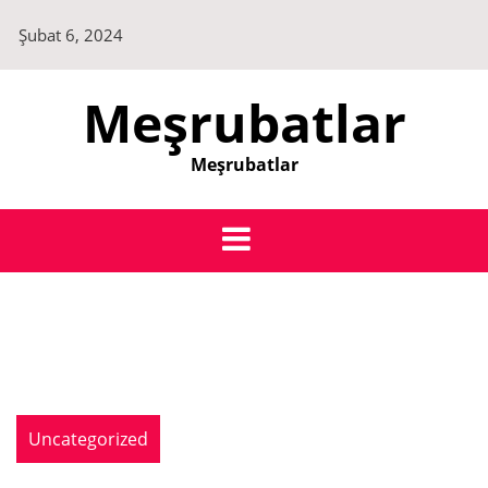
Skip
Şubat 6, 2024
to
content
Meşrubatlar
Meşrubatlar
Uncategorized