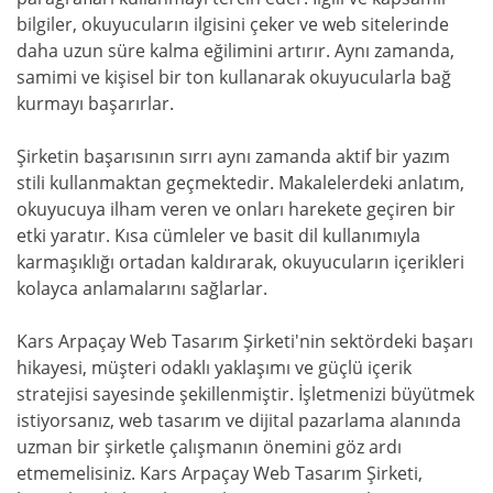
bilgiler, okuyucuların ilgisini çeker ve web sitelerinde
daha uzun süre kalma eğilimini artırır. Aynı zamanda,
samimi ve kişisel bir ton kullanarak okuyucularla bağ
kurmayı başarırlar.
Şirketin başarısının sırrı aynı zamanda aktif bir yazım
stili kullanmaktan geçmektedir. Makalelerdeki anlatım,
okuyucuya ilham veren ve onları harekete geçiren bir
etki yaratır. Kısa cümleler ve basit dil kullanımıyla
karmaşıklığı ortadan kaldırarak, okuyucuların içerikleri
kolayca anlamalarını sağlarlar.
Kars Arpaçay Web Tasarım Şirketi'nin sektördeki başarı
hikayesi, müşteri odaklı yaklaşımı ve güçlü içerik
stratejisi sayesinde şekillenmiştir. İşletmenizi büyütmek
istiyorsanız, web tasarım ve dijital pazarlama alanında
uzman bir şirketle çalışmanın önemini göz ardı
etmemelisiniz. Kars Arpaçay Web Tasarım Şirketi,