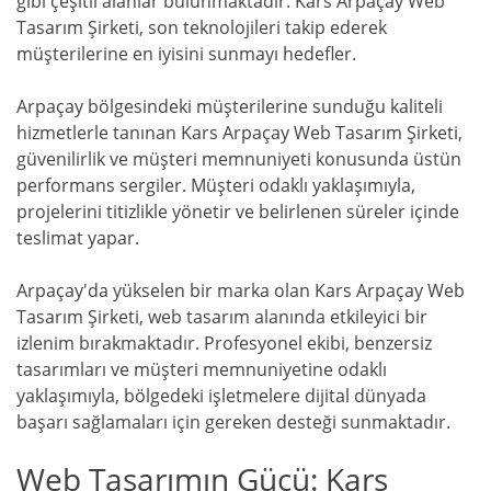
gibi çeşitli alanlar bulunmaktadır. Kars Arpaçay Web
Tasarım Şirketi, son teknolojileri takip ederek
müşterilerine en iyisini sunmayı hedefler.
Arpaçay bölgesindeki müşterilerine sunduğu kaliteli
hizmetlerle tanınan Kars Arpaçay Web Tasarım Şirketi,
güvenilirlik ve müşteri memnuniyeti konusunda üstün
performans sergiler. Müşteri odaklı yaklaşımıyla,
projelerini titizlikle yönetir ve belirlenen süreler içinde
teslimat yapar.
Arpaçay'da yükselen bir marka olan Kars Arpaçay Web
Tasarım Şirketi, web tasarım alanında etkileyici bir
izlenim bırakmaktadır. Profesyonel ekibi, benzersiz
tasarımları ve müşteri memnuniyetine odaklı
yaklaşımıyla, bölgedeki işletmelere dijital dünyada
başarı sağlamaları için gereken desteği sunmaktadır.
Web Tasarımın Gücü: Kars