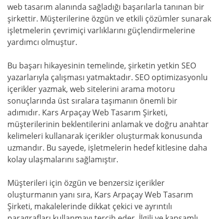
web tasarım alanında sağladığı başarılarla tanınan bir
şirkettir. Müşterilerine özgün ve etkili çözümler sunarak
işletmelerin çevrimiçi varlıklarını güçlendirmelerine
yardımcı olmuştur.
Bu başarı hikayesinin temelinde, şirketin yetkin SEO
yazarlarıyla çalışması yatmaktadır. SEO optimizasyonlu
içerikler yazmak, web sitelerini arama motoru
sonuçlarında üst sıralara taşımanın önemli bir
adımıdır. Kars Arpaçay Web Tasarım Şirketi,
müşterilerinin beklentilerini anlamak ve doğru anahtar
kelimeleri kullanarak içerikler oluşturmak konusunda
uzmandır. Bu sayede, işletmelerin hedef kitlesine daha
kolay ulaşmalarını sağlamıştır.
Müşterileri için özgün ve benzersiz içerikler
oluşturmanın yanı sıra, Kars Arpaçay Web Tasarım
Şirketi, makalelerinde dikkat çekici ve ayrıntılı
paragrafları kullanmayı tercih eder. İlgili ve kapsamlı