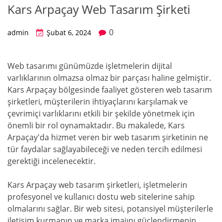
Kars Arpaçay Web Tasarım Şirketi
0
admin
Şubat 6, 2024
Web tasarımı günümüzde işletmelerin dijital
varlıklarının olmazsa olmaz bir parçası haline gelmiştir.
Kars Arpaçay bölgesinde faaliyet gösteren web tasarım
şirketleri, müşterilerin ihtiyaçlarını karşılamak ve
çevrimiçi varlıklarını etkili bir şekilde yönetmek için
önemli bir rol oynamaktadır. Bu makalede, Kars
Arpaçay'da hizmet veren bir web tasarım şirketinin ne
tür faydalar sağlayabileceği ve neden tercih edilmesi
gerektiği incelenecektir.
Kars Arpaçay web tasarım şirketleri, işletmelerin
profesyonel ve kullanıcı dostu web sitelerine sahip
olmalarını sağlar. Bir web sitesi, potansiyel müşterilerle
iletişim kurmanın ve marka imajını güçlendirmenin