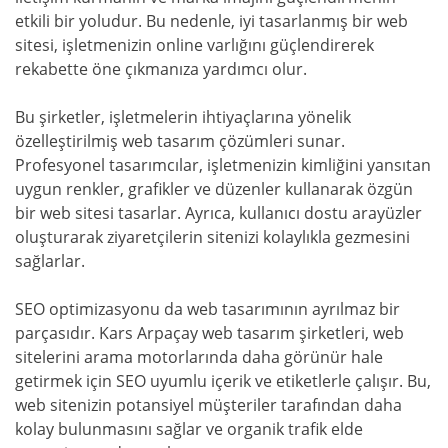
etkili bir yoludur. Bu nedenle, iyi tasarlanmış bir web
sitesi, işletmenizin online varlığını güçlendirerek
rekabette öne çıkmanıza yardımcı olur.
Bu şirketler, işletmelerin ihtiyaçlarına yönelik
özelleştirilmiş web tasarım çözümleri sunar.
Profesyonel tasarımcılar, işletmenizin kimliğini yansıtan
uygun renkler, grafikler ve düzenler kullanarak özgün
bir web sitesi tasarlar. Ayrıca, kullanıcı dostu arayüzler
oluşturarak ziyaretçilerin sitenizi kolaylıkla gezmesini
sağlarlar.
SEO optimizasyonu da web tasarımının ayrılmaz bir
parçasıdır. Kars Arpaçay web tasarım şirketleri, web
sitelerini arama motorlarında daha görünür hale
getirmek için SEO uyumlu içerik ve etiketlerle çalışır. Bu,
web sitenizin potansiyel müşteriler tarafından daha
kolay bulunmasını sağlar ve organik trafik elde