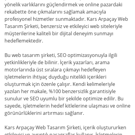
yönelik varlıklarını güçlendirmek ve online pazardaki
rekabette öne çıkmalarını sağlamak amacıyla
profesyonel hizmetler sunmaktadır. Kars Arpaçay Web
Tasarım Şirketi, benzersiz ve etkileyici web siteleriyle
müşterilerine kaliteli bir dijital deneyim sunmayı
hedeflemektedir.
Bu web tasarım şirketi, SEO optimizasyonuyla ilgili
yetkinlikleriyle de bilinir. İçerik yazarları, arama
motorlarında üst sıralara çıkmayı hedefleyen
işletmelerin ihtiyaç duyduğu nitelikli içerikleri
oluşturmak için özenle çalışır. Kendi kelimeleriyle
yazılan her makale, %100 benzersizlik garantisiyle
sunulur ve SEO uyumlu bir şekilde optimize edilir. Bu
sayede, işletmelerin hedef kitlelerine ulaşması ve online
görünürlüklerini artırması sağlanır.
Kars Arpaçay Web Tasarım Şirketi, içerik oluştururken
etkileyici ve ayrıntılı paragraflar kullanır. İşletmelerin