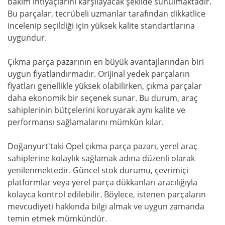
bakım ihtiyaçlarını karşılayacak şekilde sunulmaktadır.
Bu parçalar, tecrübeli uzmanlar tarafından dikkatlice
incelenip seçildiği için yüksek kalite standartlarına
uygundur.
Çıkma parça pazarının en büyük avantajlarından biri
uygun fiyatlandırmadır. Orijinal yedek parçaların
fiyatları genellikle yüksek olabilirken, çıkma parçalar
daha ekonomik bir seçenek sunar. Bu durum, araç
sahiplerinin bütçelerini koruyarak aynı kalite ve
performansı sağlamalarını mümkün kılar.
Doğanyurt'taki Opel çıkma parça pazarı, yerel araç
sahiplerine kolaylık sağlamak adına düzenli olarak
yenilenmektedir. Güncel stok durumu, çevrimiçi
platformlar veya yerel parça dükkanları aracılığıyla
kolayca kontrol edilebilir. Böylece, istenen parçaların
mevcudiyeti hakkında bilgi almak ve uygun zamanda
temin etmek mümkündür.