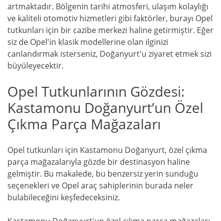
artmaktadır. Bölgenin tarihi atmosferi, ulaşım kolaylığı
ve kaliteli otomotiv hizmetleri gibi faktörler, burayı Opel
tutkunları için bir cazibe merkezi haline getirmiştir. Eğer
siz de Opel'in klasik modellerine olan ilginizi
canlandırmak isterseniz, Doğanyurt'u ziyaret etmek sizi
büyüleyecektir.
Opel Tutkunlarının Gözdesi:
Kastamonu Doğanyurt’un Özel
Çıkma Parça Mağazaları
Opel tutkunları için Kastamonu Doğanyurt, özel çıkma
parça mağazalarıyla gözde bir destinasyon haline
gelmiştir. Bu makalede, bu benzersiz yerin sunduğu
seçenekleri ve Opel araç sahiplerinin burada neler
bulabileceğini keşfedeceksiniz.
Kastamonu Doğanyurt'un özel çıkma parça mağazaları,