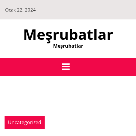
Skip
Ocak 22, 2024
to
content
Meşrubatlar
Meşrubatlar
Uncategorized