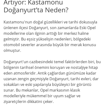
Artıyor: Kastamonu
Doğanyurt’ta Neden?
Kastamonu'nun doğal güzellikleri ve tarihi dokusuyla
ünlenen ilçesi Doğanyurt, son zamanlarda Eski Opel
modellerine olan ilginin arttığı bir merkez haline
gelmiştir. Bu eşsiz yükselişin nedenleri, bölgedeki
otomobil severler arasında büyük bir merak konusu
olmuştur.
Doğanyurt'un cazibesindeki temel faktörlerden biri, bu
bölgenin tarihsel önemini koruyan ve nostaljiye hitap
eden atmosferidir. Antik çağlardan günümüze kadar
uzanan zengin geçmişiyle Doğanyurt, tarihi evleri, dar
sokakları ve eski yapılarıyla büyüleyici bir görüntü
sunar. Bu mekanlar, Opel markasının klasik
modelleriyle mükemmel bir uyum sağlar ve
ziyaretçilerin dikkatini çeker.