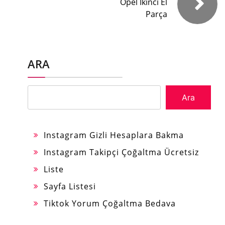
Opel İkinci El
Parça
ARA
Ara
Instagram Gizli Hesaplara Bakma
Instagram Takipçi Çoğaltma Ücretsiz
Liste
Sayfa Listesi
Tiktok Yorum Çoğaltma Bedava