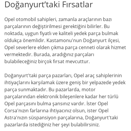
Doğanyurt’taki Fırsatlar
Opel otomobil sahipleri, zamanla araçlarının bazı
parçalarının değiştirilmesi gerektiğini bilirler. Bu
noktada, uygun fiyatlı ve kaliteli yedek parça bulmak
oldukça önemlidir. Kastamonu'nun Doğanyurt ilçesi,
Opel severlere elden çıkma parça cenneti olarak hizmet
vermektedir. Burada, aradığınız parçaları
bulabileceğiniz birçok fırsat mevcuttur.
Doğanyurt'taki parça pazarları, Opel araç sahiplerinin
ihtiyaçlarını karşılamak üzere geniş bir yelpazede yedek
parça sunmaktadır. Bu pazarlarda, motor
parçalarından elektronik bileşenlere kadar her türlü
Opel parçasını bulma şansınız vardır. İster Opel
Corsa'nızın farlarına ihtiyacınız olsun, ister Opel
Astra'nızın süspansiyon parçalarına, Doğanyurt'taki
pazarlarda istediğiniz her şeyi bulabilirsiniz.