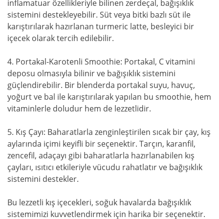
inflamatuar özellikleriyle bilinen zerdeçal, bağışıklık
sistemini destekleyebilir. Süt veya bitki bazlı süt ile
karıştırılarak hazırlanan turmeric latte, besleyici bir
içecek olarak tercih edilebilir.
4. Portakal-Karotenli Smoothie: Portakal, C vitamini
deposu olmasıyla bilinir ve bağışıklık sistemini
güçlendirebilir. Bir blenderda portakal suyu, havuç,
yoğurt ve bal ile karıştırılarak yapılan bu smoothie, hem
vitaminlerle doludur hem de lezzetlidir.
5. Kış Çayı: Baharatlarla zenginleştirilen sıcak bir çay, kış
aylarında içimi keyifli bir seçenektir. Tarçın, karanfil,
zencefil, adaçayı gibi baharatlarla hazırlanabilen kış
çayları, ısıtıcı etkileriyle vücudu rahatlatır ve bağışıklık
sistemini destekler.
Bu lezzetli kış içecekleri, soğuk havalarda bağışıklık
sistemimizi kuvvetlendirmek için harika bir seçenektir.