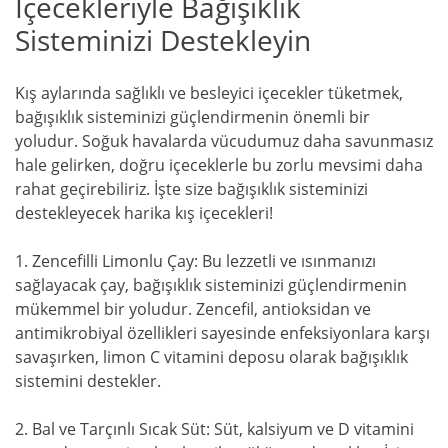
İçecekleriyle Bağışıklık
Sisteminizi Destekleyin
Kış aylarında sağlıklı ve besleyici içecekler tüketmek,
bağışıklık sisteminizi güçlendirmenin önemli bir
yoludur. Soğuk havalarda vücudumuz daha savunmasız
hale gelirken, doğru içeceklerle bu zorlu mevsimi daha
rahat geçirebiliriz. İşte size bağışıklık sisteminizi
destekleyecek harika kış içecekleri!
1. Zencefilli Limonlu Çay: Bu lezzetli ve ısınmanızı
sağlayacak çay, bağışıklık sisteminizi güçlendirmenin
mükemmel bir yoludur. Zencefil, antioksidan ve
antimikrobiyal özellikleri sayesinde enfeksiyonlara karşı
savaşırken, limon C vitamini deposu olarak bağışıklık
sistemini destekler.
2. Bal ve Tarçınlı Sıcak Süt: Süt, kalsiyum ve D vitamini