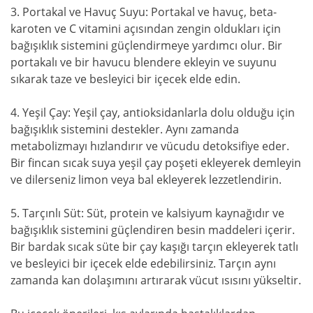
3. Portakal ve Havuç Suyu: Portakal ve havuç, beta-
karoten ve C vitamini açısından zengin oldukları için
bağışıklık sistemini güçlendirmeye yardımcı olur. Bir
portakalı ve bir havucu blendere ekleyin ve suyunu
sıkarak taze ve besleyici bir içecek elde edin.
4. Yeşil Çay: Yeşil çay, antioksidanlarla dolu olduğu için
bağışıklık sistemini destekler. Aynı zamanda
metabolizmayı hızlandırır ve vücudu detoksifiye eder.
Bir fincan sıcak suya yeşil çay poşeti ekleyerek demleyin
ve dilerseniz limon veya bal ekleyerek lezzetlendirin.
5. Tarçınlı Süt: Süt, protein ve kalsiyum kaynağıdır ve
bağışıklık sistemini güçlendiren besin maddeleri içerir.
Bir bardak sıcak süte bir çay kaşığı tarçın ekleyerek tatlı
ve besleyici bir içecek elde edebilirsiniz. Tarçın aynı
zamanda kan dolaşımını artırarak vücut ısısını yükseltir.