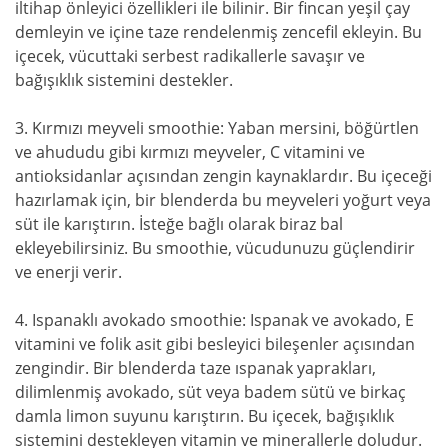
iltihap önleyici özellikleri ile bilinir. Bir fincan yeşil çay
demleyin ve içine taze rendelenmiş zencefil ekleyin. Bu
içecek, vücuttaki serbest radikallerle savaşır ve
bağışıklık sistemini destekler.
3. Kırmızı meyveli smoothie: Yaban mersini, böğürtlen
ve ahududu gibi kırmızı meyveler, C vitamini ve
antioksidanlar açısından zengin kaynaklardır. Bu içeceği
hazırlamak için, bir blenderda bu meyveleri yoğurt veya
süt ile karıştırın. İsteğe bağlı olarak biraz bal
ekleyebilirsiniz. Bu smoothie, vücudunuzu güçlendirir
ve enerji verir.
4. Ispanaklı avokado smoothie: Ispanak ve avokado, E
vitamini ve folik asit gibi besleyici bileşenler açısından
zengindir. Bir blenderda taze ıspanak yaprakları,
dilimlenmiş avokado, süt veya badem sütü ve birkaç
damla limon suyunu karıştırın. Bu içecek, bağışıklık
sistemini destekleyen vitamin ve minerallerle doludur.