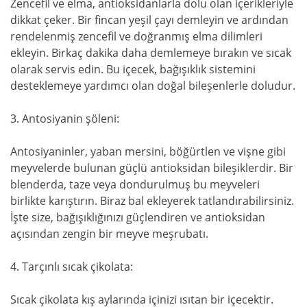
Zencefil ve elma, antioksidanlarla dolu olan içerikleriyle
dikkat çeker. Bir fincan yeşil çayı demleyin ve ardından
rendelenmiş zencefil ve doğranmış elma dilimleri
ekleyin. Birkaç dakika daha demlemeye bırakın ve sıcak
olarak servis edin. Bu içecek, bağışıklık sistemini
desteklemeye yardımcı olan doğal bileşenlerle doludur.
3. Antosiyanin şöleni:
Antosiyaninler, yaban mersini, böğürtlen ve vişne gibi
meyvelerde bulunan güçlü antioksidan bileşiklerdir. Bir
blenderda, taze veya dondurulmuş bu meyveleri
birlikte karıştırın. Biraz bal ekleyerek tatlandırabilirsiniz.
İşte size, bağışıklığınızı güçlendiren ve antioksidan
açısından zengin bir meyve meşrubatı.
4. Tarçınlı sıcak çikolata:
Sıcak çikolata kış aylarında içinizi ısıtan bir içecektir.