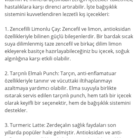
hastalıklara karşı direnci artırabilir. İşte bağışıklık
sistemini kuvvetlendiren lezzetli kış içecekleri:
1. Zencefilli Limonlu Çay: Zencefil ve limon, antioksidan
özellikleriyle bilinen güçlü bileşenlerdir. Bir bardak sıcak
suya dilimlenmiş taze zencefil ve birkaç dilim limon
ekleyerek basitçe hazırlayabileceğiniz bu içecek, soğuk
algınlığına karşı etkili olabilir.
2. Tarçınlı Elmalı Punch: Tarçın, anti-enflamatuar
özellikleriyle tanınır ve vücuttaki iltihaplanmayı
azaltmaya yardımcı olabilir. Elma suyuyla birlikte
ısıtarak servis edilen tarçınlı punch, hem tatlı bir içecek
olarak keyifli bir seçenektir, hem de bağışıklık sistemini
destekler.
3. Turmeric Latte: Zerdeçalın sağlık faydaları son
yıllarda popüler hale gelmiştir. Antioksidan ve anti-