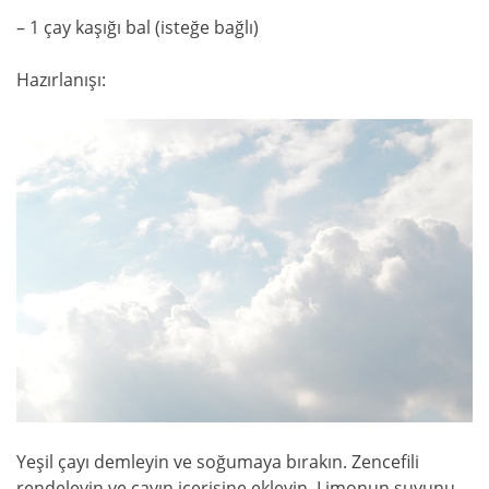
– 1 çay kaşığı bal (isteğe bağlı)
Hazırlanışı:
Yeşil çayı demleyin ve soğumaya bırakın. Zencefili
rendeleyin ve çayın içerisine ekleyin. Limonun suyunu