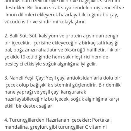
antioksidan özellikleriyle bilinir ve bağışıklık sistemini
destekler. Bir fincan sıcak suya rendelenmiş zencefil ve
limon dilimleri ekleyerek hazırlayabileceğiniz bu çay,
vücudu ısıtır ve sindirimi kolaylaştırır.
2. Ballı Süt: Süt, kalsiyum ve protein açısından zengin
bir içecektir. İçerisine ekleyeceğiniz birkaç tatlı kaşığı
bal, boğazınızı rahatlatır ve öksürüğü hafifletir. Ilık bir
şekilde tüketildiğinde hem sakinleştirici hem de
besleyici etkisiyle soğuk algınlığına iyi gelir.
3. Naneli Yeşil Çay: Yeşil çay, antioksidanlarla dolu bir
içecek olup bağışıklık sistemini güçlendirir. Bir demlik
nane yaprağı ve yeşil çayı karıştırarak
hazırlayabileceğiniz bu içecek, soğuk algınlığına karşı
etkili bir destek sağlar.
4. Turunçgillerden Hazırlanan İçecekler: Portakal,
mandalina, greyfurt gibi turunçgiller C vitamini