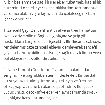
İyi bir beslenme ve sağlıklı içecekler tüketmek, bağışıklık
sisteminizi destekleyerek hastalıklardan korunmanıza
yardımcı olabilir. İşte kış aylarında içebileceğiniz bazı
içecek önerileri:
1. Zencefil Çayı: Zencefil, antiviral ve anti-enflamatuar
özellikleriyle bilinir. Soğuk algınlığına ve grip gibi
hastalıklara karşı etkili bir içecektir. Bir fincan sıcak suya
rendelenmiş taze zencefil ekleyip demleyerek zencefil
çayınızı hazırlayabilirsiniz. İsteğe bağlı olarak limon veya
bal ekleyerek lezzetlendirebilirsiniz.
2. Nane Limonlu Su: Limon C vitamini bakımından
zengindir ve bağışıklık sistemini destekler. Bir bardak
ılık suya taze sıkılmış limon suyu ekleyin ve üzerine
birkaç yaprak nane bırakarak içebilirsiniz. Bu içecek,
vücudunuzu detoksifiye ederken aynı zamanda soğuk
algınlığına karşı koruma sağlar.