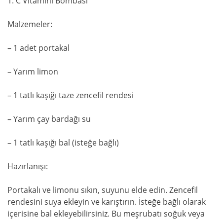
1. C Vitamini Bombası
Malzemeler:
– 1 adet portakal
– Yarım limon
– 1 tatlı kaşığı taze zencefil rendesi
– Yarım çay bardağı su
– 1 tatlı kaşığı bal (isteğe bağlı)
Hazırlanışı:
Portakalı ve limonu sıkın, suyunu elde edin. Zencefil
rendesini suya ekleyin ve karıştırın. İsteğe bağlı olarak
içerisine bal ekleyebilirsiniz. Bu meşrubatı soğuk veya