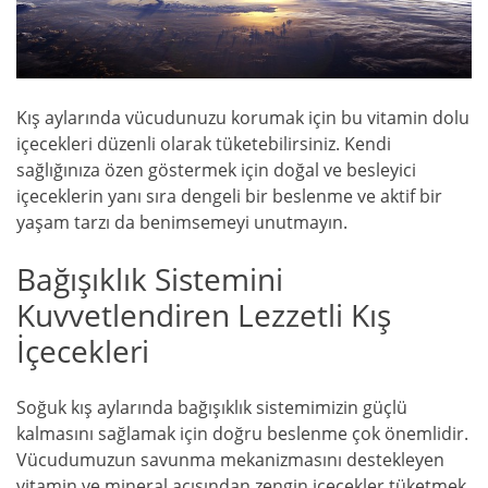
Kış aylarında vücudunuzu korumak için bu vitamin dolu
içecekleri düzenli olarak tüketebilirsiniz. Kendi
sağlığınıza özen göstermek için doğal ve besleyici
içeceklerin yanı sıra dengeli bir beslenme ve aktif bir
yaşam tarzı da benimsemeyi unutmayın.
Bağışıklık Sistemini
Kuvvetlendiren Lezzetli Kış
İçecekleri
Soğuk kış aylarında bağışıklık sistemimizin güçlü
kalmasını sağlamak için doğru beslenme çok önemlidir.
Vücudumuzun savunma mekanizmasını destekleyen
vitamin ve mineral açısından zengin içecekler tüketmek,