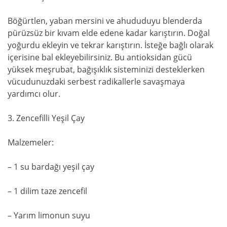
Böğürtlen, yaban mersini ve ahududuyu blenderda
pürüzsüz bir kıvam elde edene kadar karıştırın. Doğal
yoğurdu ekleyin ve tekrar karıştırın. İsteğe bağlı olarak
içerisine bal ekleyebilirsiniz. Bu antioksidan gücü
yüksek meşrubat, bağışıklık sisteminizi desteklerken
vücudunuzdaki serbest radikallerle savaşmaya
yardımcı olur.
3. Zencefilli Yeşil Çay
Malzemeler:
– 1 su bardağı yeşil çay
– 1 dilim taze zencefil
– Yarım limonun suyu