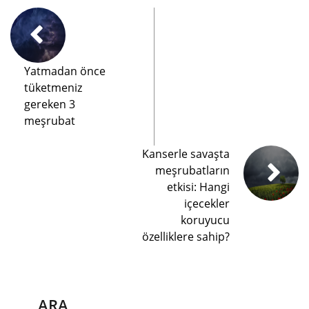
Yatmadan önce
tüketmeniz
gereken 3
meşrubat
Kanserle savaşta
meşrubatların
etkisi: Hangi
içecekler
koruyucu
özelliklere sahip?
ARA