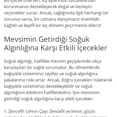
Bu içecek önerileri, kış aylarında hastalıklardan
korunmanızı destekleyecek doğal ve besleyici
seçenekler sunar. Ancak, sağlığınızla ilgili herhangi bir
sorunuz varsa, bir uzmana danışmanız önemlidir.
Sağlıklı ve keyifli bir kış dönemi geçirmenizi dileriz!
Mevsimin Getirdiği Soğuk
Algınlığına Karşı Etkili İçecekler
Soğuk algınlığı, özellikle mevsim geçişlerinde sıkça
karşılaşılan bir sağlık sorunudur. Bu dönemlerde
bağışıklık sistemimiz zayıflar ve soğuk algınlığına
yakalanma riski artar. Ancak, doğru içecekleri tüketerek
bağışıklık sistemimizi destekleyebilir ve soğuk
algınlığının etkilerini hafifletebiliriz. İşte mevsimin
getirdiği soğuk algınlığına karşı etkili içecekler:
1. Zencefil- Limon Çayı: Zencefil ve limon, güçlü