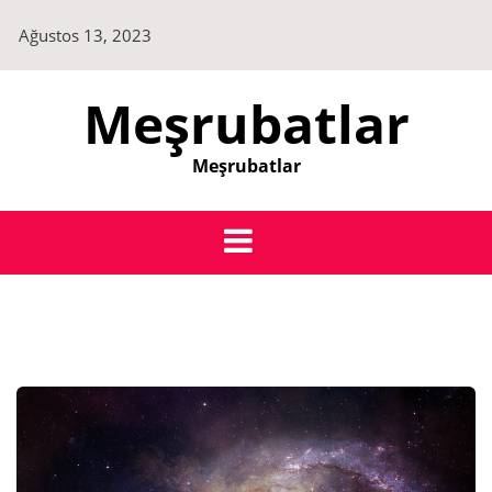
Skip
Ağustos 13, 2023
to
content
Meşrubatlar
Meşrubatlar