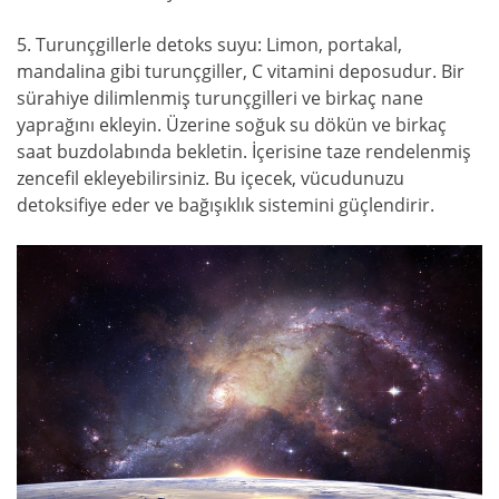
5. Turunçgillerle detoks suyu: Limon, portakal,
mandalina gibi turunçgiller, C vitamini deposudur. Bir
sürahiye dilimlenmiş turunçgilleri ve birkaç nane
yaprağını ekleyin. Üzerine soğuk su dökün ve birkaç
saat buzdolabında bekletin. İçerisine taze rendelenmiş
zencefil ekleyebilirsiniz. Bu içecek, vücudunuzu
detoksifiye eder ve bağışıklık sistemini güçlendirir.