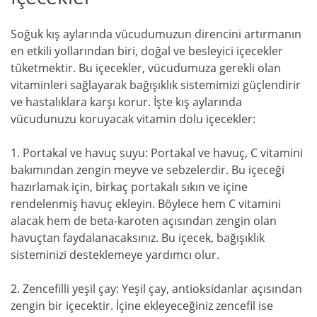
Soğuk kış aylarında vücudumuzun direncini artırmanın
en etkili yollarından biri, doğal ve besleyici içecekler
tüketmektir. Bu içecekler, vücudumuza gerekli olan
vitaminleri sağlayarak bağışıklık sistemimizi güçlendirir
ve hastalıklara karşı korur. İşte kış aylarında
vücudunuzu koruyacak vitamin dolu içecekler:
1. Portakal ve havuç suyu: Portakal ve havuç, C vitamini
bakımından zengin meyve ve sebzelerdir. Bu içeceği
hazırlamak için, birkaç portakalı sıkın ve içine
rendelenmiş havuç ekleyin. Böylece hem C vitamini
alacak hem de beta-karoten açısından zengin olan
havuçtan faydalanacaksınız. Bu içecek, bağışıklık
sisteminizi desteklemeye yardımcı olur.
2. Zencefilli yeşil çay: Yeşil çay, antioksidanlar açısından
zengin bir içecektir. İçine ekleyeceğiniz zencefil ise