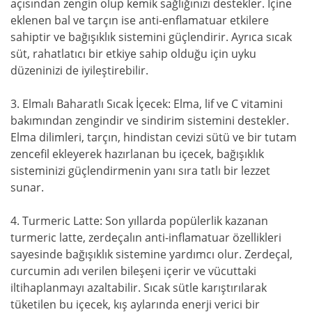
açısından zengin olup kemik sağlığınızı destekler. İçine
eklenen bal ve tarçın ise anti-enflamatuar etkilere
sahiptir ve bağışıklık sistemini güçlendirir. Ayrıca sıcak
süt, rahatlatıcı bir etkiye sahip olduğu için uyku
düzeninizi de iyileştirebilir.
3. Elmalı Baharatlı Sıcak İçecek: Elma, lif ve C vitamini
bakımından zengindir ve sindirim sistemini destekler.
Elma dilimleri, tarçın, hindistan cevizi sütü ve bir tutam
zencefil ekleyerek hazırlanan bu içecek, bağışıklık
sisteminizi güçlendirmenin yanı sıra tatlı bir lezzet
sunar.
4. Turmeric Latte: Son yıllarda popülerlik kazanan
turmeric latte, zerdeçalın anti-inflamatuar özellikleri
sayesinde bağışıklık sistemine yardımcı olur. Zerdeçal,
curcumin adı verilen bileşeni içerir ve vücuttaki
iltihaplanmayı azaltabilir. Sıcak sütle karıştırılarak
tüketilen bu içecek, kış aylarında enerji verici bir