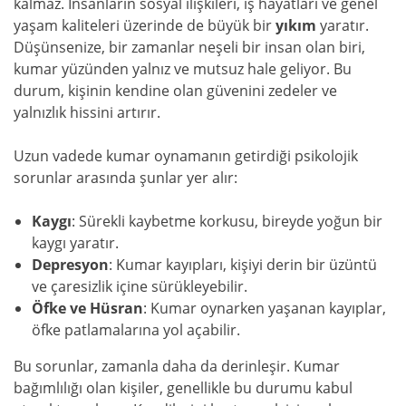
kalmaz. İnsanların sosyal ilişkileri, iş hayatları ve genel
yaşam kaliteleri üzerinde de büyük bir
yıkım
yaratır.
Düşünsenize, bir zamanlar neşeli bir insan olan biri,
kumar yüzünden yalnız ve mutsuz hale geliyor. Bu
durum, kişinin kendine olan güvenini zedeler ve
yalnızlık hissini artırır.
Uzun vadede kumar oynamanın getirdiği psikolojik
sorunlar arasında şunlar yer alır:
Kaygı
: Sürekli kaybetme korkusu, bireyde yoğun bir
kaygı yaratır.
Depresyon
: Kumar kayıpları, kişiyi derin bir üzüntü
ve çaresizlik içine sürükleyebilir.
Öfke ve Hüsran
: Kumar oynarken yaşanan kayıplar,
öfke patlamalarına yol açabilir.
Bu sorunlar, zamanla daha da derinleşir. Kumar
bağımlılığı olan kişiler, genellikle bu durumu kabul