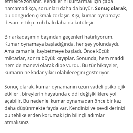
etmekte zorlanır. Kendilerini kurtarmak için çaba
harcamadıkça, sorunları daha da büyür.
Sonuç olarak
,
bu döngüden çıkmak zorlaşır. Kişi, kumar oynamaya
devam ettikçe ruh hali daha da kötüleşir.
Bir arkadaşımın başından geçenleri hatırlıyorum.
Kumar oynamaya başladığında, her şey yolundaydı.
Ama zamanla, kaybetmeye başladı. Önce küçük
miktarlar, sonra büyük kayıplar. Sonunda, hem maddi
hem de manevi olarak dibe vurdu. Bu tür hikayeler,
kumarın ne kadar yıkıcı olabileceğini gösteriyor.
Sonuç olarak, kumar oynamanın uzun vadeli psikolojik
etkileri, bireylerin hayatında ciddi değişikliklere yol
açabilir. Bu nedenle, kumar oynamadan önce bir kez
daha düşünmekte fayda var. Kendinizi ve sevdiklerinizi
bu tehlikelerden korumak için bilinçli adımlar
atmalısınız.