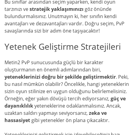
Bu sınıflar arasından seçim yaparken, kendi oyun
tarzınızı ve
stratejik yaklaşımınızı
göz önünde
bulundurmalısınız. Unutmayın ki, her sınıfın kendi
avantajları ve dezavantajları vardır. Doğru seçim, PvP
savaşlarında sizi bir adım öne taşıyacaktır!
Yetenek Geliştirme Stratejileri
Metin2 PvP sunucusunda güçlü bir karakter
oluşturmanın en önemli adımlarından biri,
yeteneklerinizi doğru bir şekilde geliştirmektir
. Peki,
bu nasıl mümkün olabilir? Öncelikle, hangi yeteneklerin
sizin oyun stilinize en uygun olduğunu belirlemelisiniz.
Örneğin, eğer yakın dövüşü tercih ediyorsanız,
güç ve
dayanıklılık
yeteneklerine odaklanmalısınız. Ancak,
uzaktan saldırı yapmayı seviyorsanız,
zeka ve
hassasiyet
gibi yetenekler ön plana çıkacaktır.
Yeteneklerinizi geliştirmek için izleyebileceğiniz bazı