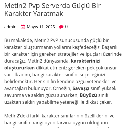
Metin2 Pvp Serverda Güçlü Bir
Karakter Yaratmak
0
admin
Mayıs 11, 2025
Bu makalede, Metin2 PvP sunucusunda güçlü bir
karakter oluşturmanın yollarını keşfedeceğiz. Başarılı
bir karakter için gereken stratejiler ve ipuçları üzerinde
duracağız. Metin2 dünyasında,
karakterinizi
oluştururken
dikkat etmeniz gereken pek çok unsur
var. İlk adım, hangi karakter sınıfını seçeceğinizi
belirlemektir. Her sınıfın kendine özgü yetenekleri ve
avantajları bulunuyor. Örneğin,
Savaşçı
sınıfı yüksek
savunma ve saldırı gücü sunarken,
Büyücü
sınıfı
uzaktan saldırı yapabilme yeteneği ile dikkat çeker.
Metin2’deki farklı karakter sınıflarının özelliklerini ve
hangi sınıfın hangi oyun tarzına uygun olduğunu