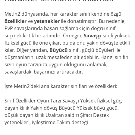
Metin2 dünyasında, her karakter sınıfı kendine özgü
özellikler
ve
yetenekler
ile donatılmıştır. Bu nedenle,
PvP savaşlarında başarı sağlamak için doğru sınıfı
seçmek kritik bir adımdır. Örneğin,
Savaşçı
sınıfı yüksek
fiziksel gücü ile öne çıkar, bu da onu yakın dövüşte etkili
kılar. Diğer yandan,
Büyücü
sınıfı, güçlü büyüleri ile
düşmanlarını uzak mesafeden alt edebilir. Hangi sınıfın
sizin oyun tarzınıza uygun olduğunu anlamak,
savaşlardaki başarınızı artıracaktır.
İşte Metin2’deki ana karakter sınıfları ve özellikleri:
Sınıf Özellikler Oyun Tarzı Savaşçı Yüksek fiziksel güç,
dayanıklılık Yakın dövüş Büyücü Yüksek büyü gücü,
düşük dayanıklılık Uzaktan saldırı Şifacı Destek
yetenekleri, iyileştirme Takım desteği