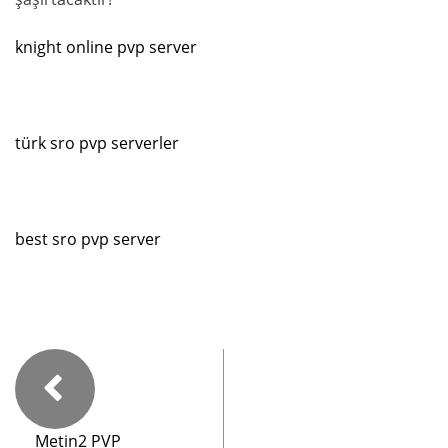
knight online pvp server
türk sro pvp serverler
best sro pvp server
Metin2 PVP