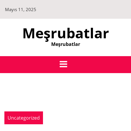
Skip
Mayıs 11, 2025
to
content
Meşrubatlar
Meşrubatlar
Uncategorized