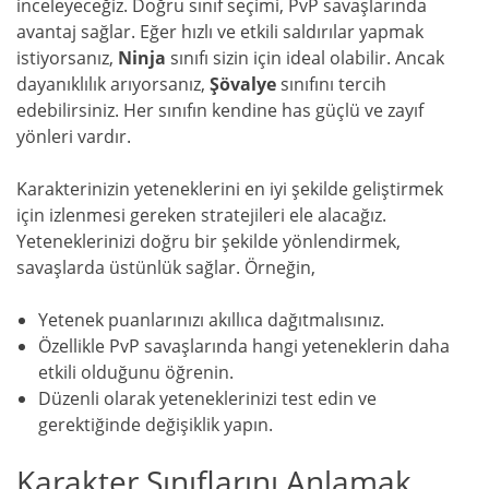
inceleyeceğiz. Doğru sınıf seçimi, PvP savaşlarında
avantaj sağlar. Eğer hızlı ve etkili saldırılar yapmak
istiyorsanız,
Ninja
sınıfı sizin için ideal olabilir. Ancak
dayanıklılık arıyorsanız,
Şövalye
sınıfını tercih
edebilirsiniz. Her sınıfın kendine has güçlü ve zayıf
yönleri vardır.
Karakterinizin yeteneklerini en iyi şekilde geliştirmek
için izlenmesi gereken stratejileri ele alacağız.
Yeteneklerinizi doğru bir şekilde yönlendirmek,
savaşlarda üstünlük sağlar. Örneğin,
Yetenek puanlarınızı akıllıca dağıtmalısınız.
Özellikle PvP savaşlarında hangi yeteneklerin daha
etkili olduğunu öğrenin.
Düzenli olarak yeteneklerinizi test edin ve
gerektiğinde değişiklik yapın.
Karakter Sınıflarını Anlamak