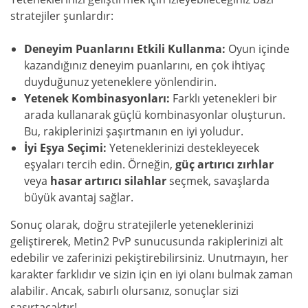
stratejiler şunlardır:
Deneyim Puanlarını Etkili Kullanma:
Oyun içinde
kazandığınız deneyim puanlarını, en çok ihtiyaç
duyduğunuz yeteneklere yönlendirin.
Yetenek Kombinasyonları:
Farklı yetenekleri bir
arada kullanarak güçlü kombinasyonlar oluşturun.
Bu, rakiplerinizi şaşırtmanın en iyi yoludur.
İyi Eşya Seçimi:
Yeteneklerinizi destekleyecek
eşyaları tercih edin. Örneğin,
güç artırıcı zırhlar
veya
hasar artırıcı silahlar
seçmek, savaşlarda
büyük avantaj sağlar.
Sonuç olarak, doğru stratejilerle yeteneklerinizi
geliştirerek, Metin2 PvP sunucusunda rakiplerinizi alt
edebilir ve zaferinizi pekiştirebilirsiniz. Unutmayın, her
karakter farklıdır ve sizin için en iyi olanı bulmak zaman
alabilir. Ancak, sabırlı olursanız, sonuçlar sizi
şaşırtacaktır!