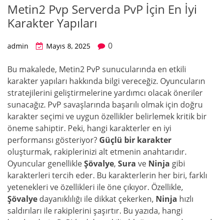
Metin2 Pvp Serverda PvP İçin En İyi
Karakter Yapıları
0
admin
Mayıs 8, 2025
Bu makalede, Metin2 PvP sunucularında en etkili
karakter yapıları hakkında bilgi vereceğiz. Oyuncuların
stratejilerini geliştirmelerine yardımcı olacak öneriler
sunacağız. PvP savaşlarında başarılı olmak için doğru
karakter seçimi ve uygun özellikler belirlemek kritik bir
öneme sahiptir. Peki, hangi karakterler en iyi
performansı gösteriyor?
Güçlü bir karakter
oluşturmak, rakiplerinizi alt etmenin anahtarıdır.
Oyuncular genellikle
Şövalye
,
Sura
ve
Ninja
gibi
karakterleri tercih eder. Bu karakterlerin her biri, farklı
yetenekleri ve özellikleri ile öne çıkıyor. Özellikle,
Şövalye
dayanıklılığı ile dikkat çekerken,
Ninja
hızlı
saldırıları ile rakiplerini şaşırtır. Bu yazıda, hangi