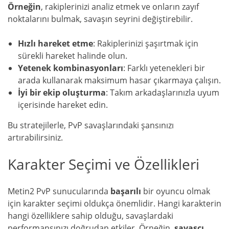
Örneğin
, rakiplerinizi analiz etmek ve onların zayıf
noktalarını bulmak, savaşın seyrini değiştirebilir.
Hızlı hareket etme
: Rakiplerinizi şaşırtmak için
sürekli hareket halinde olun.
Yetenek kombinasyonları
: Farklı yetenekleri bir
arada kullanarak maksimum hasar çıkarmaya çalışın.
İyi bir ekip oluşturma
: Takım arkadaşlarınızla uyum
içerisinde hareket edin.
Bu stratejilerle, PvP savaşlarındaki şansınızı
artırabilirsiniz.
Karakter Seçimi ve Özellikleri
Metin2 PvP sunucularında
başarılı
bir oyuncu olmak
için karakter seçimi oldukça önemlidir. Hangi karakterin
hangi özelliklere sahip olduğu, savaşlardaki
performansınızı doğrudan etkiler. Örneğin,
savaşçı