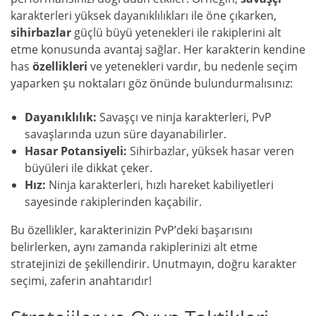
karakterleri yüksek dayanıklılıkları ile öne çıkarken,
sihirbazlar
güçlü büyü yetenekleri ile rakiplerini alt
etme konusunda avantaj sağlar. Her karakterin kendine
has
özellikleri
ve yetenekleri vardır, bu nedenle seçim
yaparken şu noktaları göz önünde bulundurmalısınız:
Dayanıklılık:
Savaşçı ve ninja karakterleri, PvP
savaşlarında uzun süre dayanabilirler.
Hasar Potansiyeli:
Sihirbazlar, yüksek hasar veren
büyüleri ile dikkat çeker.
Hız:
Ninja karakterleri, hızlı hareket kabiliyetleri
sayesinde rakiplerinden kaçabilir.
Bu özellikler, karakterinizin PvP’deki başarısını
belirlerken, aynı zamanda rakiplerinizi alt etme
stratejinizi de şekillendirir. Unutmayın, doğru karakter
seçimi, zaferin anahtarıdır!