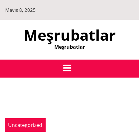
Skip
Mayıs 8, 2025
to
content
Meşrubatlar
Meşrubatlar
Uncategorized