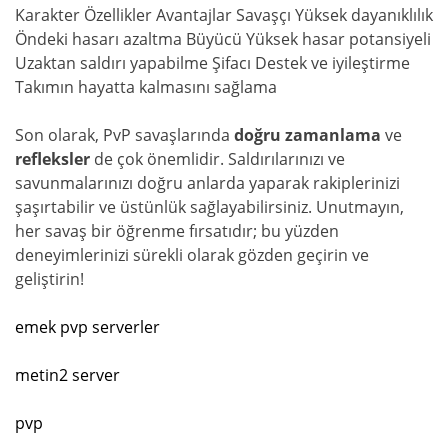
Karakter Özellikler Avantajlar Savaşçı Yüksek dayanıklılık
Öndeki hasarı azaltma Büyücü Yüksek hasar potansiyeli
Uzaktan saldırı yapabilme Şifacı Destek ve iyileştirme
Takımın hayatta kalmasını sağlama
Son olarak, PvP savaşlarında
doğru zamanlama
ve
refleksler
de çok önemlidir. Saldırılarınızı ve
savunmalarınızı doğru anlarda yaparak rakiplerinizi
şaşırtabilir ve üstünlük sağlayabilirsiniz. Unutmayın,
her savaş bir öğrenme fırsatıdır; bu yüzden
deneyimlerinizi sürekli olarak gözden geçirin ve
geliştirin!
emek pvp serverler
metin2 server
pvp