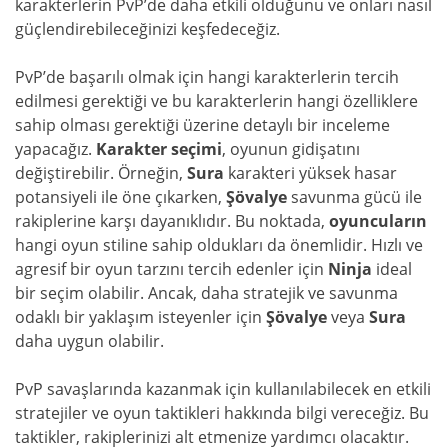
karakterlerin PvP’de daha etkili olduğunu ve onları nasıl
güçlendirebileceğinizi keşfedeceğiz.
PvP’de başarılı olmak için hangi karakterlerin tercih
edilmesi gerektiği ve bu karakterlerin hangi özelliklere
sahip olması gerektiği üzerine detaylı bir inceleme
yapacağız.
Karakter seçimi
, oyunun gidişatını
değiştirebilir. Örneğin,
Sura
karakteri yüksek hasar
potansiyeli ile öne çıkarken,
Şövalye
savunma gücü ile
rakiplerine karşı dayanıklıdır. Bu noktada,
oyuncuların
hangi oyun stiline sahip oldukları da önemlidir. Hızlı ve
agresif bir oyun tarzını tercih edenler için
Ninja
ideal
bir seçim olabilir. Ancak, daha stratejik ve savunma
odaklı bir yaklaşım isteyenler için
Şövalye
veya
Sura
daha uygun olabilir.
PvP savaşlarında kazanmak için kullanılabilecek en etkili
stratejiler ve oyun taktikleri hakkında bilgi vereceğiz. Bu
taktikler, rakiplerinizi alt etmenize yardımcı olacaktır.