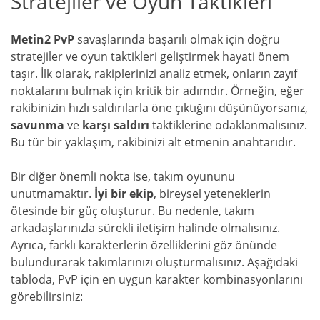
Stratejiler ve Oyun Taktikleri
Metin2 PvP
savaşlarında başarılı olmak için doğru
stratejiler ve oyun taktikleri geliştirmek hayati önem
taşır. İlk olarak, rakiplerinizi analiz etmek, onların zayıf
noktalarını bulmak için kritik bir adımdır. Örneğin, eğer
rakibinizin hızlı saldırılarla öne çıktığını düşünüyorsanız,
savunma
ve
karşı saldırı
taktiklerine odaklanmalısınız.
Bu tür bir yaklaşım, rakibinizi alt etmenin anahtarıdır.
Bir diğer önemli nokta ise, takım oyununu
unutmamaktır.
İyi bir ekip
, bireysel yeteneklerin
ötesinde bir güç oluşturur. Bu nedenle, takım
arkadaşlarınızla sürekli iletişim halinde olmalısınız.
Ayrıca, farklı karakterlerin özelliklerini göz önünde
bulundurarak takımlarınızı oluşturmalısınız. Aşağıdaki
tabloda, PvP için en uygun karakter kombinasyonlarını
görebilirsiniz: