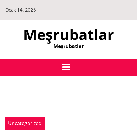
Skip
Ocak 14, 2026
to
content
Meşrubatlar
Meşrubatlar
Uncategorized