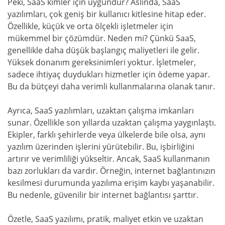
Peki, SaaS kimler için uygundur? Aslında, SaaS
yazılımları, çok geniş bir kullanıcı kitlesine hitap eder.
Özellikle, küçük ve orta ölçekli işletmeler için
mükemmel bir çözümdür. Neden mi? Çünkü SaaS,
genellikle daha düşük başlangıç maliyetleri ile gelir.
Yüksek donanım gereksinimleri yoktur. İşletmeler,
sadece ihtiyaç duydukları hizmetler için ödeme yapar.
Bu da bütçeyi daha verimli kullanmalarına olanak tanır.
Ayrıca, SaaS yazılımları, uzaktan çalışma imkanları
sunar. Özellikle son yıllarda uzaktan çalışma yaygınlaştı.
Ekipler, farklı şehirlerde veya ülkelerde bile olsa, aynı
yazılım üzerinden işlerini yürütebilir. Bu, işbirliğini
artırır ve verimliliği yükseltir. Ancak, SaaS kullanmanın
bazı zorlukları da vardır. Örneğin, internet bağlantınızın
kesilmesi durumunda yazılıma erişim kaybı yaşanabilir.
Bu nedenle, güvenilir bir internet bağlantısı şarttır.
Özetle, SaaS yazılımı, pratik, maliyet etkin ve uzaktan