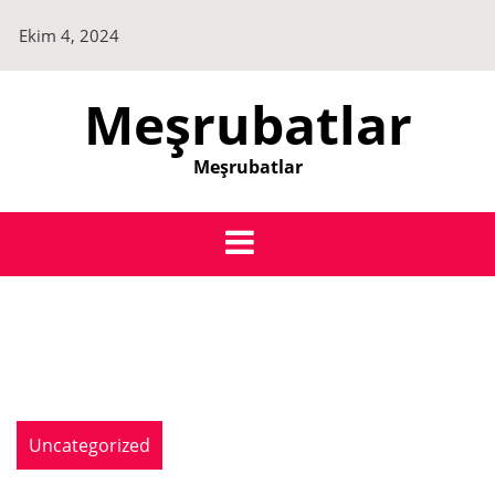
Skip
Ekim 4, 2024
to
content
Meşrubatlar
Meşrubatlar
Uncategorized