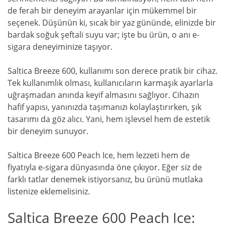
de ferah bir deneyim arayanlar için mükemmel bir
seçenek. Düşünün ki, sıcak bir yaz gününde, elinizde bir
bardak soğuk şeftali suyu var; işte bu ürün, o anı e-
sigara deneyiminize taşıyor.
Saltica Breeze 600, kullanımı son derece pratik bir cihaz.
Tek kullanımlık olması, kullanıcıların karmaşık ayarlarla
uğraşmadan anında keyif almasını sağlıyor. Cihazın
hafif yapısı, yanınızda taşımanızı kolaylaştırırken, şık
tasarımı da göz alıcı. Yani, hem işlevsel hem de estetik
bir deneyim sunuyor.
Saltica Breeze 600 Peach Ice, hem lezzeti hem de
fiyatıyla e-sigara dünyasında öne çıkıyor. Eğer siz de
farklı tatlar denemek istiyorsanız, bu ürünü mutlaka
listenize eklemelisiniz.
Saltica Breeze 600 Peach Ice: