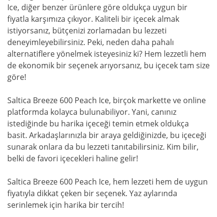
Ice, diğer benzer ürünlere göre oldukça uygun bir
fiyatla karşımıza çıkıyor. Kaliteli bir içecek almak
istiyorsanız, bütçenizi zorlamadan bu lezzeti
deneyimleyebilirsiniz. Peki, neden daha pahalı
alternatiflere yönelmek isteyesiniz ki? Hem lezzetli hem
de ekonomik bir seçenek arıyorsanız, bu içecek tam size
göre!
Saltica Breeze 600 Peach Ice, birçok markette ve online
platformda kolayca bulunabiliyor. Yani, canınız
istediğinde bu harika içeceği temin etmek oldukça
basit. Arkadaşlarınızla bir araya geldiğinizde, bu içeceği
sunarak onlara da bu lezzeti tanıtabilirsiniz. Kim bilir,
belki de favori içecekleri haline gelir!
Saltica Breeze 600 Peach Ice, hem lezzeti hem de uygun
fiyatıyla dikkat çeken bir seçenek. Yaz aylarında
serinlemek için harika bir tercih!