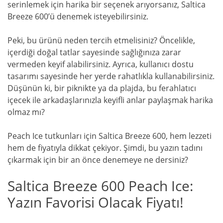
serinlemek için harika bir seçenek arıyorsanız, Saltica
Breeze 600’ü denemek isteyebilirsiniz.
Peki, bu ürünü neden tercih etmelisiniz? Öncelikle,
içerdiği doğal tatlar sayesinde sağlığınıza zarar
vermeden keyif alabilirsiniz. Ayrıca, kullanıcı dostu
tasarımı sayesinde her yerde rahatlıkla kullanabilirsiniz.
Düşünün ki, bir piknikte ya da plajda, bu ferahlatıcı
içecek ile arkadaşlarınızla keyifli anlar paylaşmak harika
olmaz mı?
Peach Ice tutkunları için Saltica Breeze 600, hem lezzeti
hem de fiyatıyla dikkat çekiyor. Şimdi, bu yazın tadını
çıkarmak için bir an önce denemeye ne dersiniz?
Saltica Breeze 600 Peach Ice:
Yazın Favorisi Olacak Fiyatı!