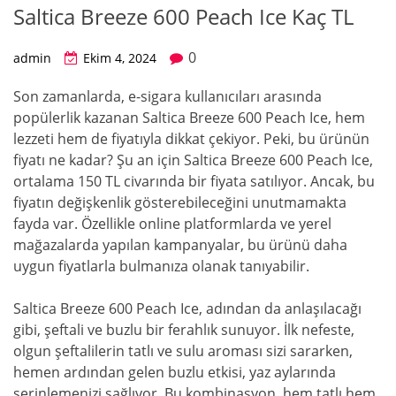
Saltica Breeze 600 Peach Ice Kaç TL
0
admin
Ekim 4, 2024
Son zamanlarda, e-sigara kullanıcıları arasında
popülerlik kazanan Saltica Breeze 600 Peach Ice, hem
lezzeti hem de fiyatıyla dikkat çekiyor. Peki, bu ürünün
fiyatı ne kadar? Şu an için Saltica Breeze 600 Peach Ice,
ortalama 150 TL civarında bir fiyata satılıyor. Ancak, bu
fiyatın değişkenlik gösterebileceğini unutmamakta
fayda var. Özellikle online platformlarda ve yerel
mağazalarda yapılan kampanyalar, bu ürünü daha
uygun fiyatlarla bulmanıza olanak tanıyabilir.
Saltica Breeze 600 Peach Ice, adından da anlaşılacağı
gibi, şeftali ve buzlu bir ferahlık sunuyor. İlk nefeste,
olgun şeftalilerin tatlı ve sulu aroması sizi sararken,
hemen ardından gelen buzlu etkisi, yaz aylarında
serinlemenizi sağlıyor. Bu kombinasyon, hem tatlı hem