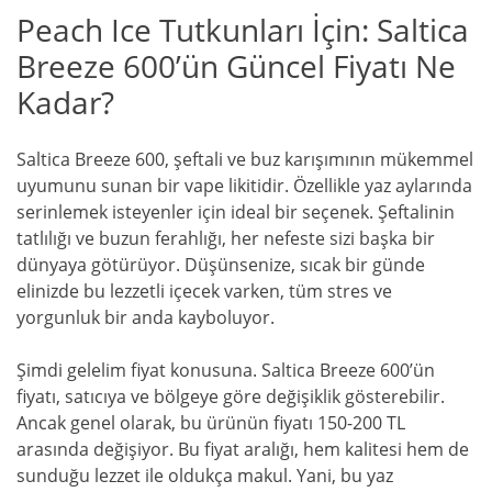
Peach Ice Tutkunları İçin: Saltica
Breeze 600’ün Güncel Fiyatı Ne
Kadar?
Saltica Breeze 600, şeftali ve buz karışımının mükemmel
uyumunu sunan bir vape likitidir. Özellikle yaz aylarında
serinlemek isteyenler için ideal bir seçenek. Şeftalinin
tatlılığı ve buzun ferahlığı, her nefeste sizi başka bir
dünyaya götürüyor. Düşünsenize, sıcak bir günde
elinizde bu lezzetli içecek varken, tüm stres ve
yorgunluk bir anda kayboluyor.
Şimdi gelelim fiyat konusuna. Saltica Breeze 600’ün
fiyatı, satıcıya ve bölgeye göre değişiklik gösterebilir.
Ancak genel olarak, bu ürünün fiyatı 150-200 TL
arasında değişiyor. Bu fiyat aralığı, hem kalitesi hem de
sunduğu lezzet ile oldukça makul. Yani, bu yaz