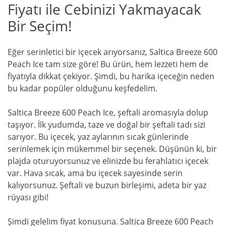
Fiyatı ile Cebinizi Yakmayacak
Bir Seçim!
Eğer serinletici bir içecek arıyorsanız, Saltica Breeze 600
Peach Ice tam size göre! Bu ürün, hem lezzeti hem de
fiyatıyla dikkat çekiyor. Şimdi, bu harika içeceğin neden
bu kadar popüler olduğunu keşfedelim.
Saltica Breeze 600 Peach Ice, şeftali aromasıyla dolup
taşıyor. İlk yudumda, taze ve doğal bir şeftali tadı sizi
sarıyor. Bu içecek, yaz aylarının sıcak günlerinde
serinlemek için mükemmel bir seçenek. Düşünün ki, bir
plajda oturuyorsunuz ve elinizde bu ferahlatıcı içecek
var. Hava sıcak, ama bu içecek sayesinde serin
kalıyorsunuz. Şeftali ve buzun birleşimi, adeta bir yaz
rüyası gibi!
Şimdi gelelim fiyat konusuna. Saltica Breeze 600 Peach