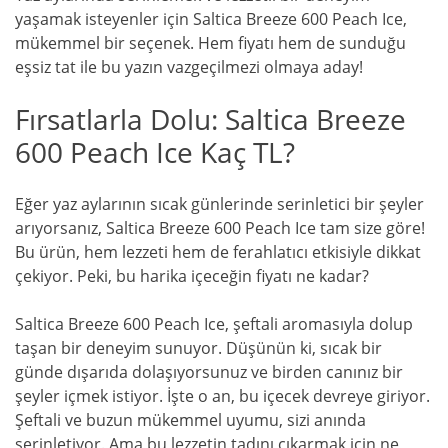
yaşamak isteyenler için Saltica Breeze 600 Peach Ice,
mükemmel bir seçenek. Hem fiyatı hem de sunduğu
eşsiz tat ile bu yazın vazgeçilmezi olmaya aday!
Fırsatlarla Dolu: Saltica Breeze
600 Peach Ice Kaç TL?
Eğer yaz aylarının sıcak günlerinde serinletici bir şeyler
arıyorsanız, Saltica Breeze 600 Peach Ice tam size göre!
Bu ürün, hem lezzeti hem de ferahlatıcı etkisiyle dikkat
çekiyor. Peki, bu harika içeceğin fiyatı ne kadar?
Saltica Breeze 600 Peach Ice, şeftali aromasıyla dolup
taşan bir deneyim sunuyor. Düşünün ki, sıcak bir
günde dışarıda dolaşıyorsunuz ve birden canınız bir
şeyler içmek istiyor. İşte o an, bu içecek devreye giriyor.
Şeftali ve buzun mükemmel uyumu, sizi anında
serinletiyor. Ama bu lezzetin tadını çıkarmak için ne