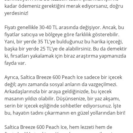
kadar ödemeniz gerektiğini merak ediyorsanız, doğru
yerdesiniz!
Fiyatı genellikle 30-40 TL arasında değişiyor. Ancak, bu
fiyatlar satıcıya ve bölgeye göre farklılık gösterebilir.
Yani, bir yerde 35 TL’ye bulduğunuz bu harika içeceği,
başka bir yerde 25 TL’ye de alabilirsiniz. Bu da demektir
ki, fırsatları yakalamak için biraz araştırma yapmanızda
fayda var.
Ayrıca, Saltica Breeze 600 Peach Ice sadece bir içecek
değil; aynı zamanda sosyal anların da vazgeçilmezi.
Arkadaşlarınızla bir araya geldiğinizde, bu içecek
masanın yıldızı olabilir. Düşünsenize, bir yaz akşamı,
serin bir içecek eşliğinde sohbetler ediyorsunuz. İşte
bu, hayatın tadını çıkarmanın en güzel yollarından biri!
Saltica Breeze 600 Peach Ice, hem lezzeti hem de