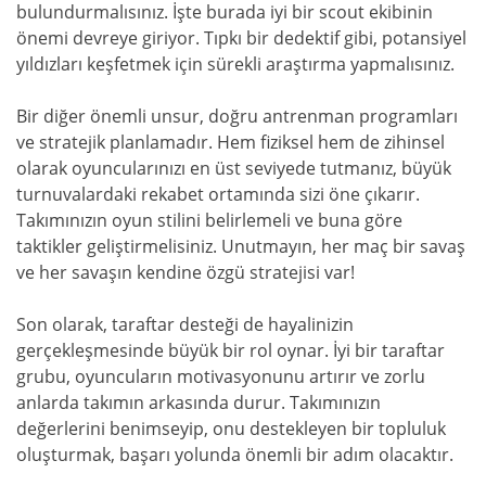
bulundurmalısınız. İşte burada iyi bir scout ekibinin
önemi devreye giriyor. Tıpkı bir dedektif gibi, potansiyel
yıldızları keşfetmek için sürekli araştırma yapmalısınız.
Bir diğer önemli unsur, doğru antrenman programları
ve stratejik planlamadır. Hem fiziksel hem de zihinsel
olarak oyuncularınızı en üst seviyede tutmanız, büyük
turnuvalardaki rekabet ortamında sizi öne çıkarır.
Takımınızın oyun stilini belirlemeli ve buna göre
taktikler geliştirmelisiniz. Unutmayın, her maç bir savaş
ve her savaşın kendine özgü stratejisi var!
Son olarak, taraftar desteği de hayalinizin
gerçekleşmesinde büyük bir rol oynar. İyi bir taraftar
grubu, oyuncuların motivasyonunu artırır ve zorlu
anlarda takımın arkasında durur. Takımınızın
değerlerini benimseyip, onu destekleyen bir topluluk
oluşturmak, başarı yolunda önemli bir adım olacaktır.