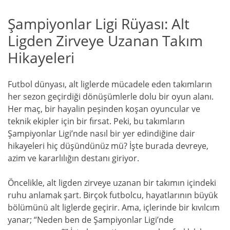
Şampiyonlar Ligi Rüyası: Alt
Ligden Zirveye Uzanan Takım
Hikayeleri
Futbol dünyası, alt liglerde mücadele eden takımların
her sezon geçirdiği dönüşümlerle dolu bir oyun alanı.
Her maç, bir hayalin peşinden koşan oyuncular ve
teknik ekipler için bir fırsat. Peki, bu takımların
Şampiyonlar Ligi’nde nasıl bir yer edindiğine dair
hikayeleri hiç düşündünüz mü? İşte burada devreye,
azim ve kararlılığın destanı giriyor.
Öncelikle, alt ligden zirveye uzanan bir takımın içindeki
ruhu anlamak şart. Birçok futbolcu, hayatlarının büyük
bölümünü alt liglerde geçirir. Ama, içlerinde bir kıvılcım
yanar; “Neden ben de Şampiyonlar Ligi’nde