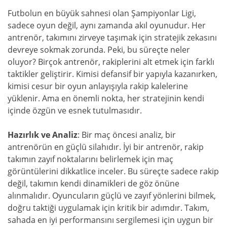
Futbolun en büyük sahnesi olan Şampiyonlar Ligi,
sadece oyun değil, aynı zamanda akıl oyunudur. Her
antrenör, takımını zirveye taşımak için stratejik zekasını
devreye sokmak zorunda. Peki, bu süreçte neler
oluyor? Birçok antrenör, rakiplerini alt etmek için farklı
taktikler geliştirir. Kimisi defansif bir yapıyla kazanırken,
kimisi cesur bir oyun anlayışıyla rakip kalelerine
yüklenir. Ama en önemli nokta, her stratejinin kendi
içinde özgün ve esnek tutulmasıdır.
Hazırlık ve Analiz
: Bir maç öncesi analiz, bir
antrenörün en güçlü silahıdır. İyi bir antrenör, rakip
takımın zayıf noktalarını belirlemek için maç
görüntülerini dikkatlice inceler. Bu süreçte sadece rakip
değil, takımın kendi dinamikleri de göz önüne
alınmalıdır. Oyuncuların güçlü ve zayıf yönlerini bilmek,
doğru taktiği uygulamak için kritik bir adımdır. Takım,
sahada en iyi performansını sergilemesi için uygun bir