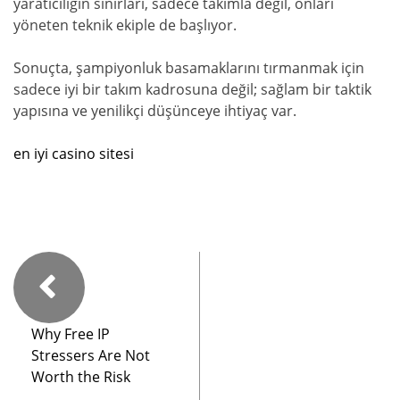
yaratıcılığın sınırları, sadece takımla değil, onları
yöneten teknik ekiple de başlıyor.
Sonuçta, şampiyonluk basamaklarını tırmanmak için
sadece iyi bir takım kadrosuna değil; sağlam bir taktik
yapısına ve yenilikçi düşünceye ihtiyaç var.
en iyi casino sitesi
Why Free IP
Stressers Are Not
Worth the Risk