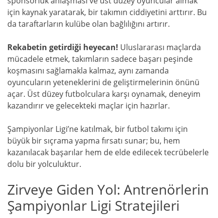
sponsorluk anlaşması ve üst düzey oyuncular almak
için kaynak yaratarak, bir takımın ciddiyetini arttırır. Bu
da taraftarların kulübe olan bağlılığını artırır.
Rekabetin getirdiği heyecan!
Uluslararası maçlarda
mücadele etmek, takımların sadece başarı peşinde
koşmasını sağlamakla kalmaz, aynı zamanda
oyuncuların yeteneklerini de geliştirmelerinin önünü
açar. Üst düzey futbolculara karşı oynamak, deneyim
kazandırır ve gelecekteki maçlar için hazırlar.
Şampiyonlar Ligi’ne katılmak, bir futbol takımı için
büyük bir sıçrama yapma fırsatı sunar; bu, hem
kazanılacak başarılar hem de elde edilecek tecrübelerle
dolu bir yolculuktur.
Zirveye Giden Yol: Antrenörlerin
Şampiyonlar Ligi Stratejileri