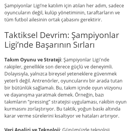
Şampiyonlar Ligi’ne katılım için atılan her adım, sadece
oyuncuların değil, kulüp yönetiminin, taraftarların ve
tüm futbol ailesinin ortak çabasını gerektirir.
Taktiksel Devrim: Şampiyonlar
Ligi’nde Başarının Sırları
Takım Oyunu ve Strateji
: Şampiyonlar Ligi'nde
rakipler, genellikle son derece güçlü ve deneyimli.
Dolayısıyla, yalnızca bireysel yeteneklere güvenmek
yeterli değil. Antrenörler, oyuncularını bir arada tutan
bir bütünlük sağlamalı. Bu, takım içinde oyun viizyonu
ve dayanışma yaratmak demek. Örneğin, bazı
takımların “pressing” stratejisi uygulaması, rakibin oyun
kurmasını zorlaştırıyor. Bu taktik, yoğun baskı altında
karar verme sürelerini kısaltıyor ve hataları artırıyor.
Veri Analizi ve Teknoloji
: Günümüzde teknoloji,