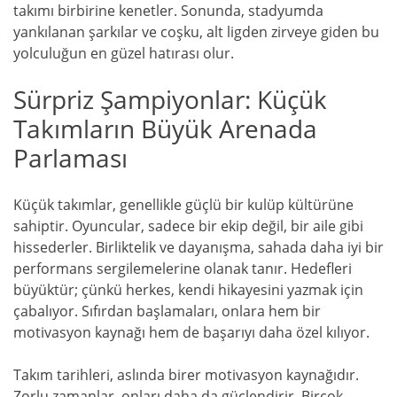
takımı birbirine kenetler. Sonunda, stadyumda
yankılanan şarkılar ve coşku, alt ligden zirveye giden bu
yolculuğun en güzel hatırası olur.
Sürpriz Şampiyonlar: Küçük
Takımların Büyük Arenada
Parlaması
Küçük takımlar, genellikle güçlü bir kulüp kültürüne
sahiptir. Oyuncular, sadece bir ekip değil, bir aile gibi
hissederler. Birliktelik ve dayanışma, sahada daha iyi bir
performans sergilemelerine olanak tanır. Hedefleri
büyüktür; çünkü herkes, kendi hikayesini yazmak için
çabalıyor. Sıfırdan başlamaları, onlara hem bir
motivasyon kaynağı hem de başarıyı daha özel kılıyor.
Takım tarihleri, aslında birer motivasyon kaynağıdır.
Zorlu zamanlar, onları daha da güçlendirir. Birçok