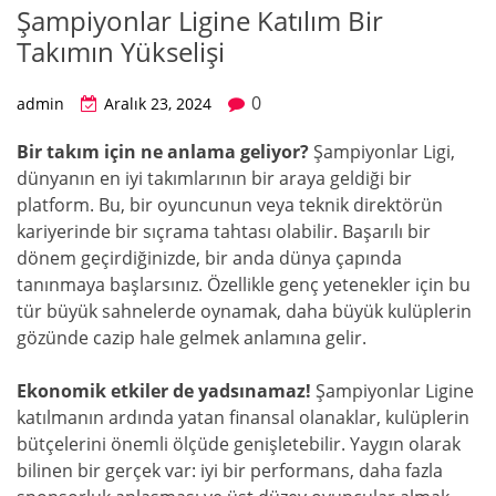
Şampiyonlar Ligine Katılım Bir
Takımın Yükselişi
0
admin
Aralık 23, 2024
Bir takım için ne anlama geliyor?
Şampiyonlar Ligi,
dünyanın en iyi takımlarının bir araya geldiği bir
platform. Bu, bir oyuncunun veya teknik direktörün
kariyerinde bir sıçrama tahtası olabilir. Başarılı bir
dönem geçirdiğinizde, bir anda dünya çapında
tanınmaya başlarsınız. Özellikle genç yetenekler için bu
tür büyük sahnelerde oynamak, daha büyük kulüplerin
gözünde cazip hale gelmek anlamına gelir.
Ekonomik etkiler de yadsınamaz!
Şampiyonlar Ligine
katılmanın ardında yatan finansal olanaklar, kulüplerin
bütçelerini önemli ölçüde genişletebilir. Yaygın olarak
bilinen bir gerçek var: iyi bir performans, daha fazla