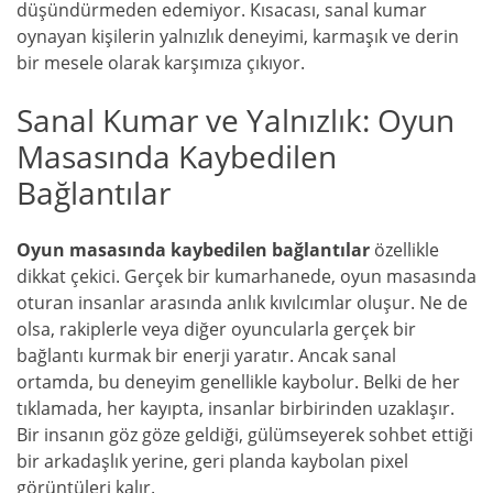
düşündürmeden edemiyor. Kısacası, sanal kumar
oynayan kişilerin yalnızlık deneyimi, karmaşık ve derin
bir mesele olarak karşımıza çıkıyor.
Sanal Kumar ve Yalnızlık: Oyun
Masasında Kaybedilen
Bağlantılar
Oyun masasında kaybedilen bağlantılar
özellikle
dikkat çekici. Gerçek bir kumarhanede, oyun masasında
oturan insanlar arasında anlık kıvılcımlar oluşur. Ne de
olsa, rakiplerle veya diğer oyuncularla gerçek bir
bağlantı kurmak bir enerji yaratır. Ancak sanal
ortamda, bu deneyim genellikle kaybolur. Belki de her
tıklamada, her kayıpta, insanlar birbirinden uzaklaşır.
Bir insanın göz göze geldiği, gülümseyerek sohbet ettiği
bir arkadaşlık yerine, geri planda kaybolan pixel
görüntüleri kalır.