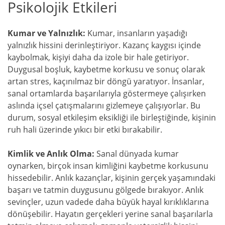
Psikolojik Etkileri
Kumar ve Yalnızlık:
Kumar, insanların yaşadığı
yalnızlık hissini derinleştiriyor. Kazanç kaygısı içinde
kaybolmak, kişiyi daha da izole bir hale getiriyor.
Duygusal boşluk, kaybetme korkusu ve sonuç olarak
artan stres, kaçınılmaz bir döngü yaratıyor. İnsanlar,
sanal ortamlarda başarılarıyla göstermeye çalışırken
aslında içsel çatışmalarını gizlemeye çalışıyorlar. Bu
durum, sosyal etkileşim eksikliği ile birleştiğinde, kişinin
ruh hali üzerinde yıkıcı bir etki bırakabilir.
Kimlik ve Anlık Olma:
Sanal dünyada kumar
oynarken, birçok insan kimliğini kaybetme korkusunu
hissedebilir. Anlık kazançlar, kişinin gerçek yaşamındaki
başarı ve tatmin duygusunu gölgede bırakıyor. Anlık
sevinçler, uzun vadede daha büyük hayal kırıklıklarına
dönüşebilir. Hayatın gerçekleri yerine sanal başarılarla