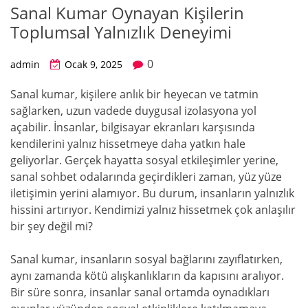
Sanal Kumar Oynayan Kişilerin
Toplumsal Yalnızlık Deneyimi
0
admin
Ocak 9, 2025
Sanal kumar, kişilere anlık bir heyecan ve tatmin
sağlarken, uzun vadede duygusal izolasyona yol
açabilir. İnsanlar, bilgisayar ekranları karşısında
kendilerini yalnız hissetmeye daha yatkın hale
geliyorlar. Gerçek hayatta sosyal etkileşimler yerine,
sanal sohbet odalarında geçirdikleri zaman, yüz yüze
iletişimin yerini alamıyor. Bu durum, insanların yalnızlık
hissini artırıyor. Kendimizi yalnız hissetmek çok anlaşılır
bir şey değil mi?
Sanal kumar, insanların sosyal bağlarını zayıflatırken,
aynı zamanda kötü alışkanlıkların da kapısını aralıyor.
Bir süre sonra, insanlar sanal ortamda oynadıkları