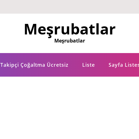
Meşrubatlar
Meşrubatlar
Takipçi Çoğaltma Ücretsiz
Liste
Sayfa Liste