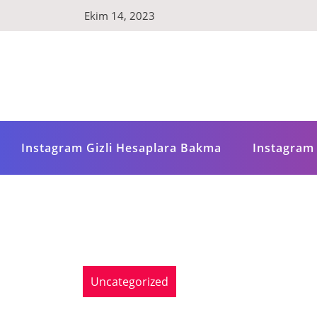
Skip
Ekim 14, 2023
to
content
Instagram Gizli Hesaplara Bakma
Instagram 
Uncategorized