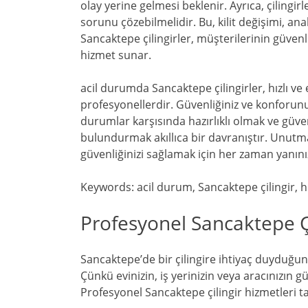
olay yerine gelmesi beklenir. Ayrıca, çilingirle
sorunu çözebilmelidir. Bu, kilit değişimi, anah
Sancaktepe çilingirler, müşterilerinin güvenli
hizmet sunar.
acil durumda Sancaktepe çilingirler, hızlı ve 
profesyonellerdir. Güvenliğiniz ve konforunuz
durumlar karşısında hazırlıklı olmak ve güvenil
bulundurmak akıllıca bir davranıştır. Unutmay
güvenliğinizi sağlamak için her zaman yanını
Keywords: acil durum, Sancaktepe çilingir, hız
Profesyonel Sancaktepe Çi
Sancaktepe’de bir çilingire ihtiyaç duyduğun
Çünkü evinizin, iş yerinizin veya aracınızın g
Profesyonel Sancaktepe çilingir hizmetleri t