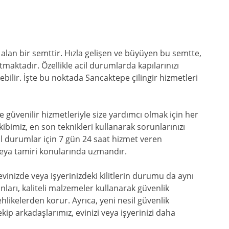
alan bir semttir. Hızla gelişen ve büyüyen bu semtte,
aktadır. Özellikle acil durumlarda kapılarınızı
ebilir. İşte bu noktada Sancaktepe çilingir hizmetleri
 güvenilir hizmetleriyle size yardımcı olmak için her
kibimiz, en son teknikleri kullanarak sorunlarınızı
cil durumlar için 7 gün 24 saat hizmet veren
e veya tamiri konularında uzmandır.
inizde veya işyerinizdeki kilitlerin durumu da aynı
ları, kaliteli malzemeler kullanarak güvenlik
ehlikelerden korur. Ayrıca, yeni nesil güvenlik
kip arkadaşlarımız, evinizi veya işyerinizi daha