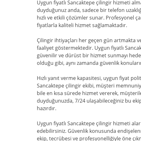
Uygun fiyatlı Sancaktepe çilingir hizmeti alm
duyduğunuz anda, sadece bir telefon uzaklığın
hızlı ve etkili çözümler sunar. Profesyonel 
fiyatlarla kaliteli hizmet sağlamaktadır.
Çilingir ihtiyaçları her geçen gün artmakta v
faaliyet göstermektedir. Uygun fiyatlı Sanca
güvenilir ve dürüst bir hizmet sunmayı hedef
olduğu gibi, aynı zamanda güvenlik konular
Hızlı yanıt verme kapasitesi, uygun fiyat poli
Sancaktepe çilingir ekibi, müşteri memnuniy
bile en kısa sürede hizmet vererek, müşteril
duyduğunuzda, 7/24 ulaşabileceğiniz bu eki
hazırdır.
Uygun fiyatlı Sancaktepe çilingir hizmeti ala
edebilirsiniz. Güvenlik konusunda endişelen
ekip, tecrübesi ve profesyonelliğiyle öne çık