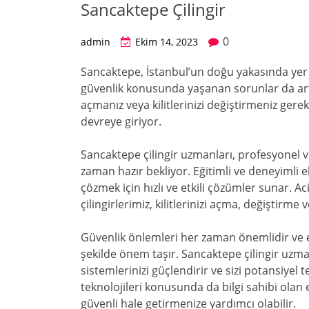
Sancaktepe Çilingir
0
admin
Ekim 14, 2023
Sancaktepe, İstanbul’un doğu yakasında yer 
güvenlik konusunda yaşanan sorunlar da artm
açmanız veya kilitlerinizi değiştirmeniz gerek
devreye giriyor.
Sancaktepe çilingir uzmanları, profesyonel ve
zaman hazır bekliyor. Eğitimli ve deneyimli e
çözmek için hızlı ve etkili çözümler sunar. A
çilingirlerimiz, kilitlerinizi açma, değiştirm
Güvenlik önlemleri her zaman önemlidir ve ev
şekilde önem taşır. Sancaktepe çilingir uzman
sistemlerinizi güçlendirir ve sizi potansiyel t
teknolojileri konusunda da bilgi sahibi olan e
güvenli hale getirmenize yardımcı olabilir.