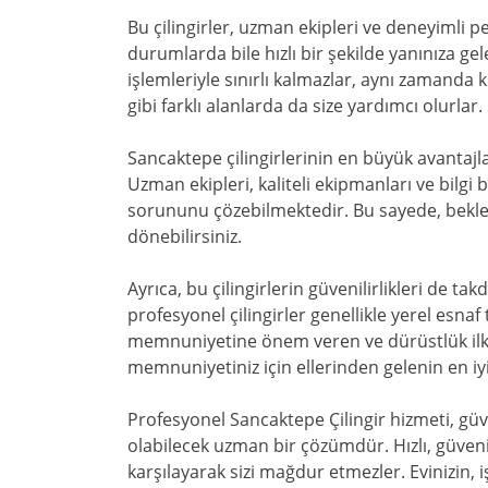
Bu çilingirler, uzman ekipleri ve deneyimli 
durumlarda bile hızlı bir şekilde yanınıza ge
işlemleriyle sınırlı kalmazlar, aynı zamanda k
gibi farklı alanlarda da size yardımcı olurlar.
Sancaktepe çilingirlerinin en büyük avantajlar
Uzman ekipleri, kaliteli ekipmanları ve bilgi b
sorununu çözebilmektedir. Bu sayede, bekl
dönebilirsiniz.
Ayrıca, bu çilingirlerin güvenilirlikleri de t
profesyonel çilingirler genellikle yerel esnaf
memnuniyetine önem veren ve dürüstlük ilkesiy
memnuniyetiniz için ellerinden gelenin en iyi
Profesyonel Sancaktepe Çilingir hizmeti, gü
olabilecek uzman bir çözümdür. Hızlı, güvenilir
karşılayarak sizi mağdur etmezler. Evinizin, 