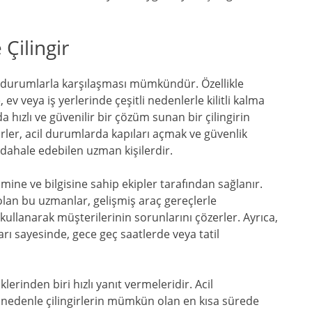
Çilingir
il durumlarla karşılaşması mümkündür. Özellikle
ev veya iş yerlerinde çeşitli nedenlerle kilitli kalma
hızlı ve güvenilir bir çözüm sunan bir çilingirin
irler, acil durumlarda kapıları açmak ve güvenlik
üdahale edebilen uzman kişilerdir.
imine ve bilgisine sahip ekipler tarafından sağlanır.
olan bu uzmanlar, gelişmiş araç gereçlerle
e kullanarak müşterilerinin sorunlarını çözerler. Ayrıca,
rı sayesinde, gece geç saatlerde veya tatil
lerinden biri hızlı yanıt vermeleridir. Acil
nedenle çilingirlerin mümkün olan en kısa sürede