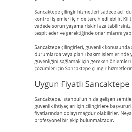
Sancaktepe çilingir hizmetleri sadece acil d
kontrol işlemleri için de tercih edilebilir. Ki
vadede sorun yaşama riskini azaltabilirsiniz. Çi
tespit eder ve gerektiğinde onarımlarını yap
Sancaktepe çilingirleri, güvenlik konusunda s
durumlarda veya planlı bakım işlemlerinde ya
güvenliğini sağlamak için gereken önlemleri al
çözümler için Sancaktepe çilingir hizmetlerin
Uygun Fiyatlı Sancaktepe Ç
Sancaktepe, İstanbul’un hızla gelişen semtler
güvenlik ihtiyaçları için çilingirlere başvuru
fiyatlarından dolayı mağdur olabilirler. Neyse
profesyonel bir ekip bulunmaktadır.