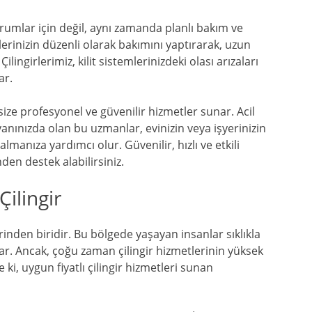
urumlar için değil, aynı zamanda planlı bakım ve
litlerinizin düzenli olarak bakımını yaptırarak, uzun
lingirlerimiz, kilit sistemlerinizdeki olası arızaları
ar.
ize profesyonel ve güvenilir hizmetler sunar. Acil
nınızda olan bu uzmanlar, evinizin veya işyerinizin
manıza yardımcı olur. Güvenilir, hızlı ve etkili
den destek alabilirsiniz.
ilingir
inden biridir. Bu bölgede yaşayan insanlar sıklıkla
rlar. Ancak, çoğu zaman çilingir hizmetlerinin yüksek
 ki, uygun fiyatlı çilingir hizmetleri sunan