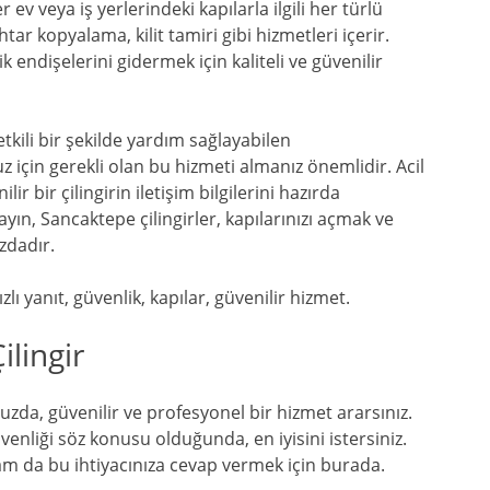
r ev veya iş yerlerindeki kapılarla ilgili her türlü
tar kopyalama, kilit tamiri gibi hizmetleri içerir.
k endişelerini gidermek için kaliteli ve güvenilir
etkili bir şekilde yardım sağlayabilen
 için gerekli olan bu hizmeti almanız önemlidir. Acil
ir bir çilingirin iletişim bilgilerini hazırda
ın, Sancaktepe çilingirler, kapılarınızı açmak ve
zdadır.
lı yanıt, güvenlik, kapılar, güvenilir hizmet.
lingir
uzda, güvenilir ve profesyonel bir hizmet ararsınız.
üvenliği söz konusu olduğunda, en iyisini istersiniz.
am da bu ihtiyacınıza cevap vermek için burada.