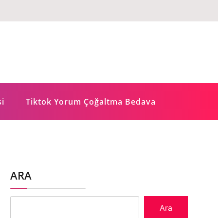
si
Tiktok Yorum Çoğaltma Bedava
ARA
Ara