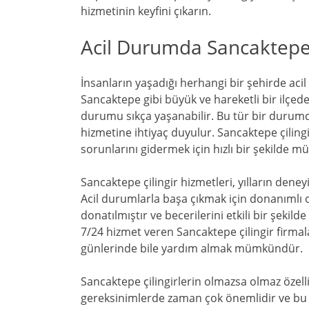
hizmetinin keyfini çıkarın.
Acil Durumda Sancaktepe 
İnsanların yaşadığı herhangi bir şehirde ac
Sancaktepe gibi büyük ve hareketli bir ilçede, 
durumu sıkça yaşanabilir. Bu tür bir durumda 
hizmetine ihtiyaç duyulur. Sancaktepe çiling
sorunlarını gidermek için hızlı bir şekilde m
Sancaktepe çilingir hizmetleri, yılların deney
Acil durumlarla başa çıkmak için donanımlı 
donatılmıştır ve becerilerini etkili bir şekild
7/24 hizmet veren Sancaktepe çilingir firmala
günlerinde bile yardım almak mümkündür.
Sancaktepe çilingirlerin olmazsa olmaz özellik
gereksinimlerde zaman çok önemlidir ve bu 