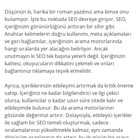
Düşünün ki, harika bir roman yazdınız ama kimse onu
bulamıyor. İşte bu noktada SEO devreye giriyor. SEO,
içeriğinizin görünürlüğünü arttıran bir sihir gibi.
Anahtar kelimelerin doğru kullanımı, meta açıklamaları
ve geri bağlantılar, içeriğinizin arama motorlarında
hangi sıralarda yer alacağını belirliyor. Ancak
unutmayın ki SEO tek başına yeterli değil. İçeriğinizin
kalitesi, okuyucuların dikkatini çekmeli ve onları
bağlantınızı tıklamaya teşvik etmelidir.
Ayrıca, içeriklerinizin etkileşimi artırmak da kritik öneme
sahip. İçeriğiniz ne kadar bilgilendirici ve ilgi çekici
olursa, kullanıcılar o kadar uzun süre sitede kalır ve
etkileşimde bulunur. Bu da arama motorlarının
gözünde değerinizi artırır. Dolayısıyla, etkileyici içerikler
ile sağlam bir SEO temeli oluşturmak, sadece
sıralamalarınızı yükseltmekle kalmaz; aynı zamanda
dönüşüm oranlarınızı da artırır. bu iki gücün bir araya