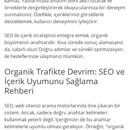
kalmaz. Yazılarınızda anlatım dilini akıcı tutarak ve
örneklerle zenginleştirerek okuyucularınıza bir deneyim
sunmalısınız. Özellikle, içeriklerinizi görsellerle
desteklemek, kullanıcı deneyimini iyileştirir.
SEO ile içerik stratejinizi entegre etmek, organik
büyümenin anahtarıdır. Kısa sürede sonuç alamasanız
da, sabırlı olun! Doğru adımlar ve sürekli optimizasyon
ile hedeflerinize ulaşmanız mümkün.
Organik Trafikte Devrim: SEO ve
İçerik Uyumunu Sağlama
Rehberi
SEO, web sitenizi arama motorlarında öne çıkaran bir
sistem. Ancak, sadece doğru anahtar kelimeleri
kullanmak yeterli değil. İçeriğinizin de bu anahtar
kelimelerle uyumlu olması gerekiyor. Örneğin, “organik