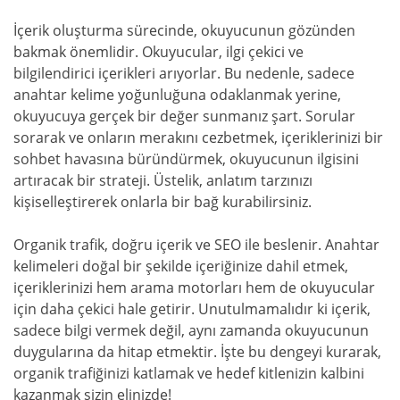
İçerik oluşturma sürecinde, okuyucunun gözünden
bakmak önemlidir. Okuyucular, ilgi çekici ve
bilgilendirici içerikleri arıyorlar. Bu nedenle, sadece
anahtar kelime yoğunluğuna odaklanmak yerine,
okuyucuya gerçek bir değer sunmanız şart. Sorular
sorarak ve onların merakını cezbetmek, içeriklerinizi bir
sohbet havasına büründürmek, okuyucunun ilgisini
artıracak bir strateji. Üstelik, anlatım tarzınızı
kişiselleştirerek onlarla bir bağ kurabilirsiniz.
Organik trafik, doğru içerik ve SEO ile beslenir. Anahtar
kelimeleri doğal bir şekilde içeriğinize dahil etmek,
içeriklerinizi hem arama motorları hem de okuyucular
için daha çekici hale getirir. Unutulmamalıdır ki içerik,
sadece bilgi vermek değil, aynı zamanda okuyucunun
duygularına da hitap etmektir. İşte bu dengeyi kurarak,
organik trafiğinizi katlamak ve hedef kitlenizin kalbini
kazanmak sizin elinizde!