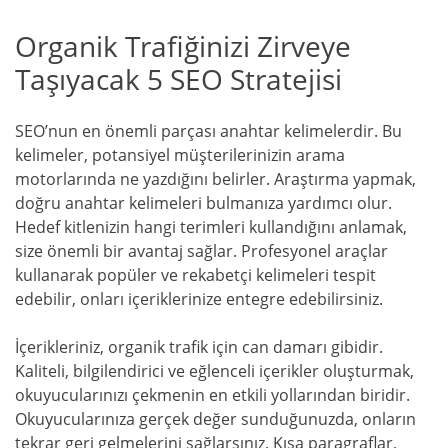
Organik Trafiğinizi Zirveye
Taşıyacak 5 SEO Stratejisi
SEO’nun en önemli parçası anahtar kelimelerdir. Bu
kelimeler, potansiyel müşterilerinizin arama
motorlarında ne yazdığını belirler. Araştırma yapmak,
doğru anahtar kelimeleri bulmanıza yardımcı olur.
Hedef kitlenizin hangi terimleri kullandığını anlamak,
size önemli bir avantaj sağlar. Profesyonel araçlar
kullanarak popüler ve rekabetçi kelimeleri tespit
edebilir, onları içeriklerinize entegre edebilirsiniz.
İçerikleriniz, organik trafik için can damarı gibidir.
Kaliteli, bilgilendirici ve eğlenceli içerikler oluşturmak,
okuyucularınızı çekmenin en etkili yollarından biridir.
Okuyucularınıza gerçek değer sunduğunuzda, onların
tekrar geri gelmelerini sağlarsınız. Kısa paragraflar,