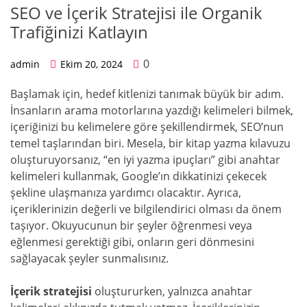
SEO ve İçerik Stratejisi ile Organik
Trafiğinizi Katlayın
0
admin
Ekim 20, 2024
Başlamak için, hedef kitlenizi tanımak büyük bir adım.
İnsanların arama motorlarına yazdığı kelimeleri bilmek,
içeriğinizi bu kelimelere göre şekillendirmek, SEO’nun
temel taşlarından biri. Mesela, bir kitap yazma kılavuzu
oluşturuyorsanız, “en iyi yazma ipuçları” gibi anahtar
kelimeleri kullanmak, Google’ın dikkatinizi çekecek
şekline ulaşmanıza yardımcı olacaktır. Ayrıca,
içeriklerinizin değerli ve bilgilendirici olması da önem
taşıyor. Okuyucunun bir şeyler öğrenmesi veya
eğlenmesi gerektiği gibi, onların geri dönmesini
sağlayacak şeyler sunmalısınız.
İçerik stratejisi
oluştururken, yalnızca anahtar