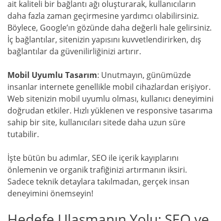
ait kaliteli bir bağlantı ağı oluşturarak, kullanıcıların
daha fazla zaman geçirmesine yardımcı olabilirsiniz.
Böylece, Google’ın gözünde daha değerli hale gelirsiniz.
İç bağlantılar, sitenizin yapısını kuvvetlendirirken, dış
bağlantılar da güvenilirliğinizi artırır.
Mobil Uyumlu Tasarım
: Unutmayın, günümüzde
insanlar internete genellikle mobil cihazlardan erişiyor.
Web sitenizin mobil uyumlu olması, kullanıcı deneyimini
doğrudan etkiler. Hızlı yüklenen ve responsive tasarıma
sahip bir site, kullanıcıları sitede daha uzun süre
tutabilir.
İşte bütün bu adımlar, SEO ile içerik kayıplarını
önlemenin ve organik trafiğinizi artırmanın iksiri.
Sadece teknik detaylara takılmadan, gerçek insan
deneyimini önemseyin!
Hedefe Ulaşmanın Yolu: SEO ve