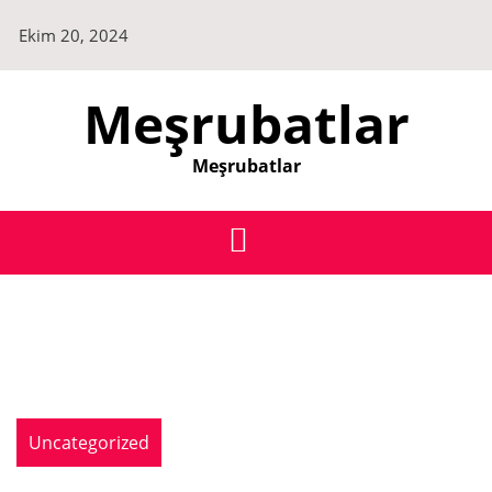
Skip
Ekim 20, 2024
to
content
Meşrubatlar
Meşrubatlar
Uncategorized