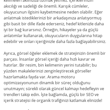
kelimeleri aklınızda tutmak yetmez. İçeriklerinizin
akıcılığı ve sadeliği de önemli. Karışık cümleler,
okuyucunun ilgisini kaybetmesine neden olabilir. Eğer
anlatmak istediklerinizi bir arkadaşınıza anlatıyormuş
gibi basit bir dille ifade ederseniz, hedef kitlenizle daha
iyi bir bağ kurarsınız. Örneğin, hikayeler ya da güçlü
anlatımlar kullanarak, okuyucuların duygularına hitap
edebilir ve onları içeriğinizle daha fazla bağlayabilirsiniz.
Ayrıca, görsel öğeler eklemek de stratejinizin önemli bir
parçası. İnsanlar görsel içeriği daha hızlı kavrar ve
hatırlar. Bir resim, bin kelimenin yerini tutabilir; bu
yüzden makalelerinizi zenginleştirecek görseller
hazırlamakta fayda var. Arama motoru
optimizasyonunun dinamik bir süreç olduğunu
unutmayın; sürekli olarak güncel kalmayı hedefleyin ve
trendleri takip edin. İşte bağlamda, güçlü bir SEO ve
içerik stratejisi ile organik trafiğinizi katlamak elinizde!