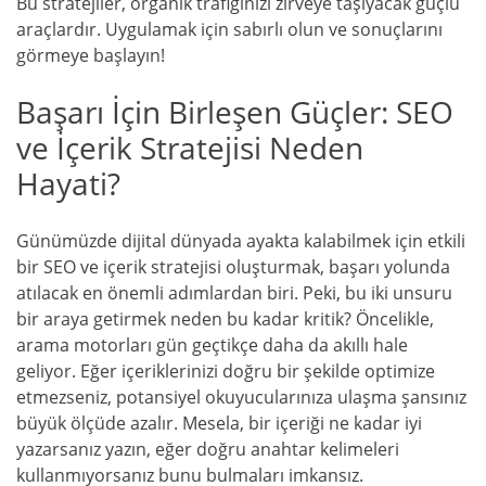
Bu stratejiler, organik trafiğinizi zirveye taşıyacak güçlü
araçlardır. Uygulamak için sabırlı olun ve sonuçlarını
görmeye başlayın!
Başarı İçin Birleşen Güçler: SEO
ve İçerik Stratejisi Neden
Hayati?
Günümüzde dijital dünyada ayakta kalabilmek için etkili
bir SEO ve içerik stratejisi oluşturmak, başarı yolunda
atılacak en önemli adımlardan biri. Peki, bu iki unsuru
bir araya getirmek neden bu kadar kritik? Öncelikle,
arama motorları gün geçtikçe daha da akıllı hale
geliyor. Eğer içeriklerinizi doğru bir şekilde optimize
etmezseniz, potansiyel okuyucularınıza ulaşma şansınız
büyük ölçüde azalır. Mesela, bir içeriği ne kadar iyi
yazarsanız yazın, eğer doğru anahtar kelimeleri
kullanmıyorsanız bunu bulmaları imkansız.