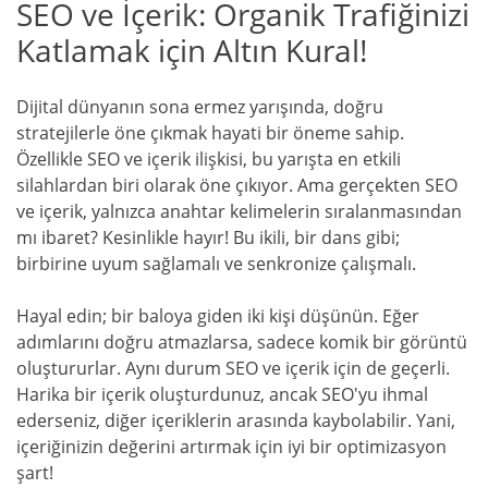
SEO ve İçerik: Organik Trafiğinizi
Katlamak için Altın Kural!
Dijital dünyanın sona ermez yarışında, doğru
stratejilerle öne çıkmak hayati bir öneme sahip.
Özellikle SEO ve içerik ilişkisi, bu yarışta en etkili
silahlardan biri olarak öne çıkıyor. Ama gerçekten SEO
ve içerik, yalnızca anahtar kelimelerin sıralanmasından
mı ibaret? Kesinlikle hayır! Bu ikili, bir dans gibi;
birbirine uyum sağlamalı ve senkronize çalışmalı.
Hayal edin; bir baloya giden iki kişi düşünün. Eğer
adımlarını doğru atmazlarsa, sadece komik bir görüntü
oluştururlar. Aynı durum SEO ve içerik için de geçerli.
Harika bir içerik oluşturdunuz, ancak SEO'yu ihmal
ederseniz, diğer içeriklerin arasında kaybolabilir. Yani,
içeriğinizin değerini artırmak için iyi bir optimizasyon
şart!