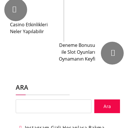
Casino Etkinlikleri
Neler Yapılabilir
Deneme Bonusu
ile Slot Oyunları
Oynamanın Keyfi
ARA
Ara
Instagram Gizli Hesaplara Bakma