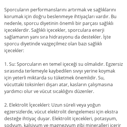
Sporcuların performanslarını artırmak ve sağlıklarını
korumak için doğru beslenmeye ihtiyaçları vardır. Bu
nedenle, sporcu diyetinin önemli bir parçası sağlıklı
içeceklerdir. Sağlıklı içecekler, sporculara enerji
sağlamanın yanı sıra hidrasyonu da destekler. İşte
sporcu diyetinde vazgeçilmez olan bazı sağlıklı
içecekler:
1. Su: Sporcuların en temel içeceği su olmalıdır. Egzersiz
sırasında terlemeyle kaybedilen sıvıyı yerine koymak
için yeterli miktarda su tüketmek önemlidir. Su,
vücuttaki toksinleri dışarı atar, kasların çalışmasına
yardımcı olur ve vücut sıcaklığını düzenler.
2. Elektrolit İçecekleri: Uzun süreli veya yoğun
egzersizlerde, vücut elektrolit dengelemesi için ekstra
desteğe ihtiyaç duyar. Elektrolit içecekleri, potasyum,
sodyum, kalsiyum ve magnezyum gibi mineralleri içerir