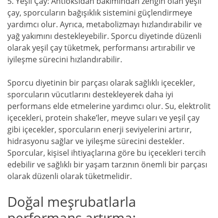
5. Yeşil Çay: Antioksidan bakımından zengin olan yeşil
çay, sporcuların bağışıklık sistemini güçlendirmeye
yardımcı olur. Ayrıca, metabolizmayı hızlandırabilir ve
yağ yakımını destekleyebilir. Sporcu diyetinde düzenli
olarak yeşil çay tüketmek, performansı artırabilir ve
iyileşme sürecini hızlandırabilir.
Sporcu diyetinin bir parçası olarak sağlıklı içecekler,
sporcuların vücutlarını destekleyerek daha iyi
performans elde etmelerine yardımcı olur. Su, elektrolit
içecekleri, protein shake’ler, meyve suları ve yeşil çay
gibi içecekler, sporcuların enerji seviyelerini artırır,
hidrasyonu sağlar ve iyileşme sürecini destekler.
Sporcular, kişisel ihtiyaçlarına göre bu içecekleri tercih
edebilir ve sağlıklı bir yaşam tarzının önemli bir parçası
olarak düzenli olarak tüketmelidir.
Doğal meşrubatlarla
performans artırma: