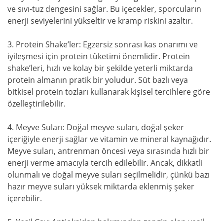
ve sıvı-tuz dengesini sağlar. Bu içecekler, sporcuların
enerji seviyelerini yükseltir ve kramp riskini azaltır.
3. Protein Shake’ler: Egzersiz sonrası kas onarımı ve
iyileşmesi için protein tüketimi önemlidir. Protein
shake’leri, hızlı ve kolay bir şekilde yeterli miktarda
protein almanın pratik bir yoludur. Süt bazlı veya
bitkisel protein tozları kullanarak kişisel tercihlere göre
özelleştirilebilir.
4. Meyve Suları: Doğal meyve suları, doğal şeker
içeriğiyle enerji sağlar ve vitamin ve mineral kaynağıdır.
Meyve suları, antrenman öncesi veya sırasında hızlı bir
enerji verme amacıyla tercih edilebilir. Ancak, dikkatli
olunmalı ve doğal meyve suları seçilmelidir, çünkü bazı
hazır meyve suları yüksek miktarda eklenmiş şeker
içerebilir.