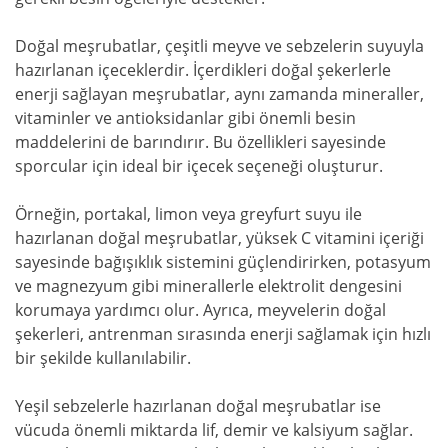
Doğal meşrubatlar, çeşitli meyve ve sebzelerin suyuyla
hazırlanan içeceklerdir. İçerdikleri doğal şekerlerle
enerji sağlayan meşrubatlar, aynı zamanda mineraller,
vitaminler ve antioksidanlar gibi önemli besin
maddelerini de barındırır. Bu özellikleri sayesinde
sporcular için ideal bir içecek seçeneği oluşturur.
Örneğin, portakal, limon veya greyfurt suyu ile
hazırlanan doğal meşrubatlar, yüksek C vitamini içeriği
sayesinde bağışıklık sistemini güçlendirirken, potasyum
ve magnezyum gibi minerallerle elektrolit dengesini
korumaya yardımcı olur. Ayrıca, meyvelerin doğal
şekerleri, antrenman sırasında enerji sağlamak için hızlı
bir şekilde kullanılabilir.
Yeşil sebzelerle hazırlanan doğal meşrubatlar ise
vücuda önemli miktarda lif, demir ve kalsiyum sağlar.