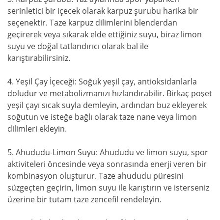
serinletici bir içecek olarak karpuz şurubu harika bir
seçenektir. Taze karpuz dilimlerini blenderdan
geçirerek veya sıkarak elde ettiğiniz suyu, biraz limon
suyu ve doğal tatlandırıcı olarak bal ile
karıştırabilirsiniz.
4. Yeşil Çay İçeceği: Soğuk yeşil çay, antioksidanlarla
doludur ve metabolizmanızı hızlandırabilir. Birkaç poşet
yeşil çayı sıcak suyla demleyin, ardından buz ekleyerek
soğutun ve isteğe bağlı olarak taze nane veya limon
dilimleri ekleyin.
5. Ahududu-Limon Suyu: Ahududu ve limon suyu, spor
aktiviteleri öncesinde veya sonrasında enerji veren bir
kombinasyon oluşturur. Taze ahududu püresini
süzgeçten geçirin, limon suyu ile karıştırın ve isterseniz
üzerine bir tutam taze zencefil rendeleyin.