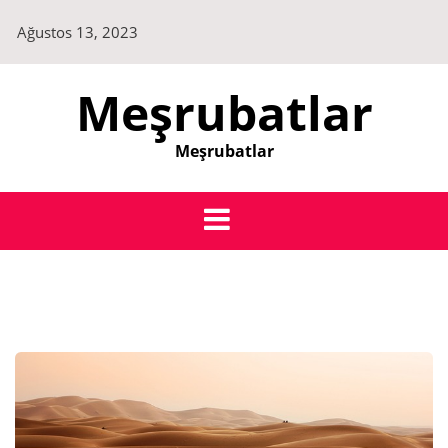
Skip
Ağustos 13, 2023
to
content
Meşrubatlar
Meşrubatlar