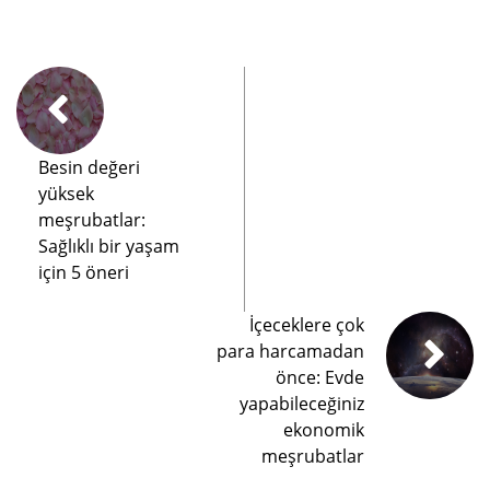
Besin değeri
yüksek
meşrubatlar:
Sağlıklı bir yaşam
için 5 öneri
İçeceklere çok
para harcamadan
önce: Evde
yapabileceğiniz
ekonomik
meşrubatlar