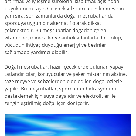
artırmak ve iyileşme sürelerini kısaltmak açısından
büyük önem taşır. Geleneksel sporcu beslenmesinin
yanı sıra, son zamanlarda doğal meşrubatlar da
sporcuya uygun bir alternatif olarak dikkat
çekmektedir. Bu meşrubatlar doğadan gelen
vitaminler, mineraller ve antioksidanlarla dolu olup,
vücudun ihtiyaç duyduğu enerjiyi ve besinleri
sağlamada yardımcı olabilir.
Doğal meşrubatlar, hazır içeceklerde bulunan yapay
tatlandırıcılar, koruyucular ve şeker miktarının aksine,
taze meyve ve sebzelerden elde edilen doğal özlerle
yapılır. Bu meşrubatlar, sporcunun hidrasyonunu
desteklemek için suya dayalıdır ve elektrolitler ile
zenginleştirilmiş doğal içerikler içerir.