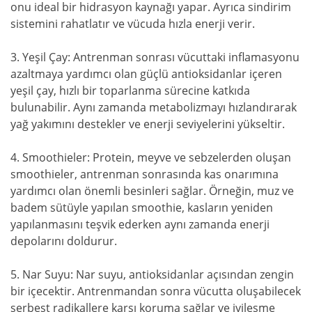
onu ideal bir hidrasyon kaynağı yapar. Ayrıca sindirim
sistemini rahatlatır ve vücuda hızla enerji verir.
3. Yeşil Çay: Antrenman sonrası vücuttaki inflamasyonu
azaltmaya yardımcı olan güçlü antioksidanlar içeren
yeşil çay, hızlı bir toparlanma sürecine katkıda
bulunabilir. Aynı zamanda metabolizmayı hızlandırarak
yağ yakımını destekler ve enerji seviyelerini yükseltir.
4. Smoothieler: Protein, meyve ve sebzelerden oluşan
smoothieler, antrenman sonrasında kas onarımına
yardımcı olan önemli besinleri sağlar. Örneğin, muz ve
badem sütüyle yapılan smoothie, kasların yeniden
yapılanmasını teşvik ederken aynı zamanda enerji
depolarını doldurur.
5. Nar Suyu: Nar suyu, antioksidanlar açısından zengin
bir içecektir. Antrenmandan sonra vücutta oluşabilecek
serbest radikallere karşı koruma sağlar ve iyileşme