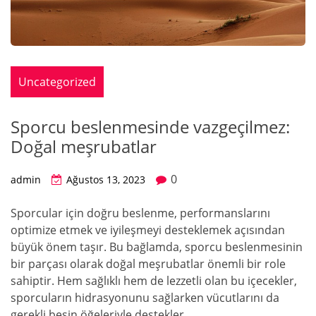
Uncategorized
Sporcu beslenmesinde vazgeçilmez:
Doğal meşrubatlar
0
admin
Ağustos 13, 2023
Sporcular için doğru beslenme, performanslarını
optimize etmek ve iyileşmeyi desteklemek açısından
büyük önem taşır. Bu bağlamda, sporcu beslenmesinin
bir parçası olarak doğal meşrubatlar önemli bir role
sahiptir. Hem sağlıklı hem de lezzetli olan bu içecekler,
sporcuların hidrasyonunu sağlarken vücutlarını da
gerekli besin öğeleriyle destekler.