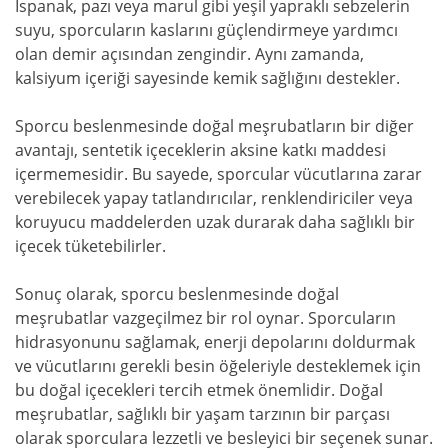
Ispanak, pazı veya marul gibi yeşil yapraklı sebzelerin
suyu, sporcuların kaslarını güçlendirmeye yardımcı
olan demir açısından zengindir. Aynı zamanda,
kalsiyum içeriği sayesinde kemik sağlığını destekler.
Sporcu beslenmesinde doğal meşrubatların bir diğer
avantajı, sentetik içeceklerin aksine katkı maddesi
içermemesidir. Bu sayede, sporcular vücutlarına zarar
verebilecek yapay tatlandırıcılar, renklendiriciler veya
koruyucu maddelerden uzak durarak daha sağlıklı bir
içecek tüketebilirler.
Sonuç olarak, sporcu beslenmesinde doğal
meşrubatlar vazgeçilmez bir rol oynar. Sporcuların
hidrasyonunu sağlamak, enerji depolarını doldurmak
ve vücutlarını gerekli besin öğeleriyle desteklemek için
bu doğal içecekleri tercih etmek önemlidir. Doğal
meşrubatlar, sağlıklı bir yaşam tarzının bir parçası
olarak sporculara lezzetli ve besleyici bir seçenek sunar.