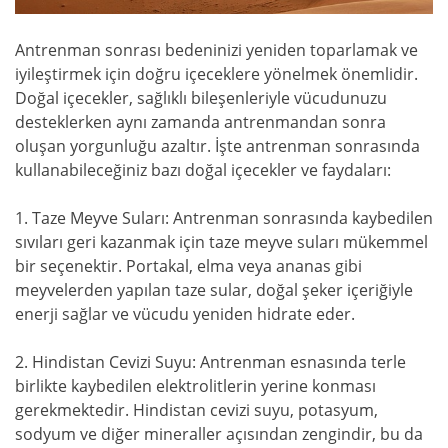
Antrenman sonrası bedeninizi yeniden toparlamak ve
iyileştirmek için doğru içeceklere yönelmek önemlidir.
Doğal içecekler, sağlıklı bileşenleriyle vücudunuzu
desteklerken aynı zamanda antrenmandan sonra
oluşan yorgunluğu azaltır. İşte antrenman sonrasında
kullanabileceğiniz bazı doğal içecekler ve faydaları:
1. Taze Meyve Suları: Antrenman sonrasında kaybedilen
sıvıları geri kazanmak için taze meyve suları mükemmel
bir seçenektir. Portakal, elma veya ananas gibi
meyvelerden yapılan taze sular, doğal şeker içeriğiyle
enerji sağlar ve vücudu yeniden hidrate eder.
2. Hindistan Cevizi Suyu: Antrenman esnasında terle
birlikte kaybedilen elektrolitlerin yerine konması
gerekmektedir. Hindistan cevizi suyu, potasyum,
sodyum ve diğer mineraller açısından zengindir, bu da