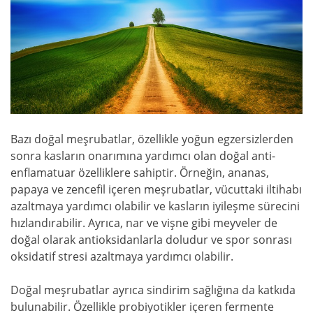
Bazı doğal meşrubatlar, özellikle yoğun egzersizlerden
sonra kasların onarımına yardımcı olan doğal anti-
enflamatuar özelliklere sahiptir. Örneğin, ananas,
papaya ve zencefil içeren meşrubatlar, vücuttaki iltihabı
azaltmaya yardımcı olabilir ve kasların iyileşme sürecini
hızlandırabilir. Ayrıca, nar ve vişne gibi meyveler de
doğal olarak antioksidanlarla doludur ve spor sonrası
oksidatif stresi azaltmaya yardımcı olabilir.
Doğal meşrubatlar ayrıca sindirim sağlığına da katkıda
bulunabilir. Özellikle probiyotikler içeren fermente