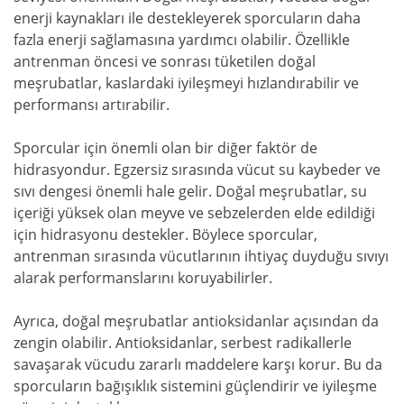
enerji kaynakları ile destekleyerek sporcuların daha
fazla enerji sağlamasına yardımcı olabilir. Özellikle
antrenman öncesi ve sonrası tüketilen doğal
meşrubatlar, kaslardaki iyileşmeyi hızlandırabilir ve
performansı artırabilir.
Sporcular için önemli olan bir diğer faktör de
hidrasyondur. Egzersiz sırasında vücut su kaybeder ve
sıvı dengesi önemli hale gelir. Doğal meşrubatlar, su
içeriği yüksek olan meyve ve sebzelerden elde edildiği
için hidrasyonu destekler. Böylece sporcular,
antrenman sırasında vücutlarının ihtiyaç duyduğu sıvıyı
alarak performanslarını koruyabilirler.
Ayrıca, doğal meşrubatlar antioksidanlar açısından da
zengin olabilir. Antioksidanlar, serbest radikallerle
savaşarak vücudu zararlı maddelere karşı korur. Bu da
sporcuların bağışıklık sistemini güçlendirir ve iyileşme