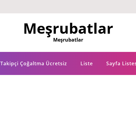
Meşrubatlar
Meşrubatlar
Takipçi Çoğaltma Ücretsiz
Liste
Sayfa Liste