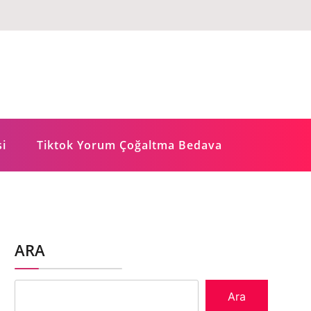
si
Tiktok Yorum Çoğaltma Bedava
ARA
Ara