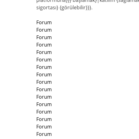
platformuna}}} başlamak}|katılım {sağlamak}}
sigortası} {görülebilir}}}.
Forum
Forum
Forum
Forum
Forum
Forum
Forum
Forum
Forum
Forum
Forum
Forum
Forum
Forum
Forum
Forum