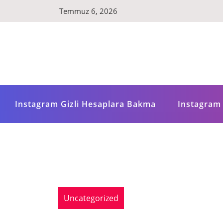
Skip
Temmuz 6, 2026
to
content
Instagram Gizli Hesaplara Bakma
Instagram 
Uncategorized